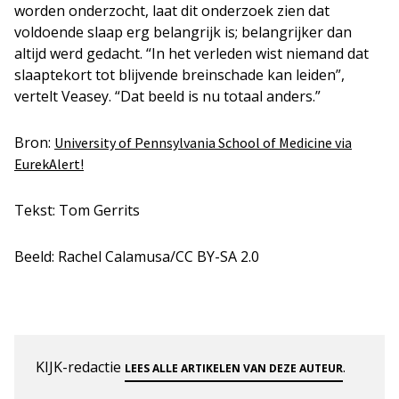
worden onderzocht, laat dit onderzoek zien dat
voldoende slaap erg belangrijk is; belangrijker dan
altijd werd gedacht. “In het verleden wist niemand dat
slaaptekort tot blijvende breinschade kan leiden”,
vertelt Veasey. “Dat beeld is nu totaal anders.”
Bron:
University of Pennsylvania School of Medicine via
EurekAlert!
Tekst: Tom Gerrits
Beeld: Rachel Calamusa/CC BY-SA 2.0
KIJK-redactie
.
LEES ALLE ARTIKELEN VAN DEZE AUTEUR