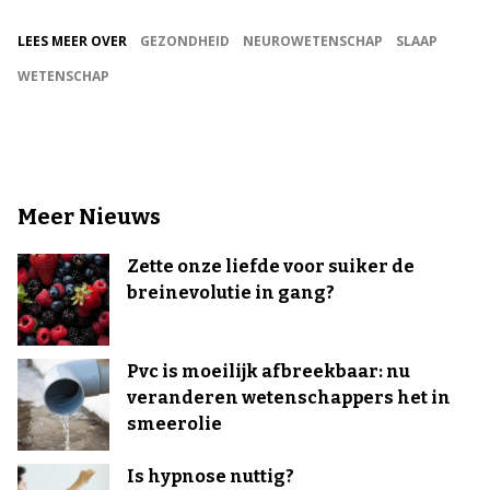
LEES MEER OVER
GEZONDHEID
NEUROWETENSCHAP
SLAAP
WETENSCHAP
Meer Nieuws
Zette onze liefde voor suiker de
breinevolutie in gang?
Pvc is moeilijk afbreekbaar: nu
veranderen wetenschappers het in
smeerolie
Is hypnose nuttig?