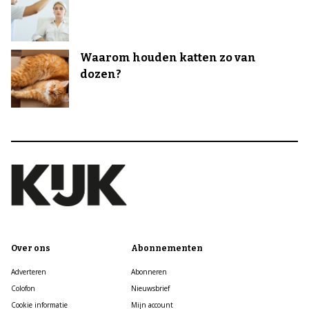
Waarom houden katten zo van
dozen?
Over ons
Abonnementen
Adverteren
Abonneren
Colofon
Nieuwsbrief
Cookie informatie
Mijn account