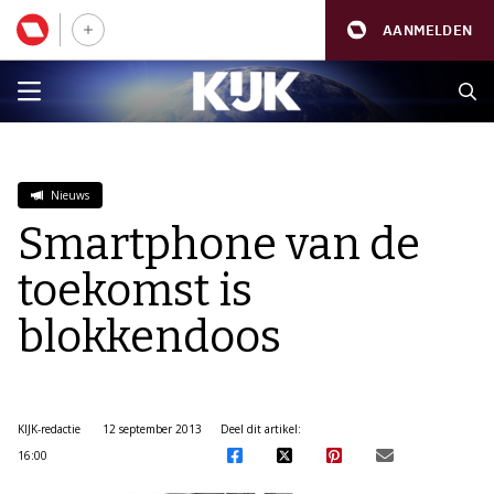
AANMELDEN
Nieuws
Smartphone van de
toekomst is
blokkendoos
KIJK-redactie
12 september 2013
Deel dit artikel:
16:00