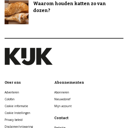
Waarom houden katten zo van
dozen?
Over ons
Abonnementen
Adverteren
Abonneren
Colofon
Nieuwsbrief
Cookie informatie
Mijn account
Cookie Instellingen
Contact
Privacy beleid
Disclaimer/vrijwaring
Redactie