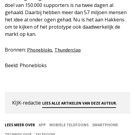
doel van 150.000 supporters is na twee dagen al
gehaald. Daarbij hebben meer dan 57 miljoen mensen
het idee al onder ogen gehad. Nu is het aan Hakkens
om te kijken of het prototype ook daadwerkelijk de
markt op kan.
Bronnen:
,
Phonebloks
Thunderclap
Beeld: Phonebloks
KIJK-redactie
.
LEES ALLE ARTIKELEN VAN DEZE AUTEUR
LEES MEER OVER
APP
MOBIELE TELEFOONS
SMARTPHONE
TECHNOLOGIE
TELEFOON