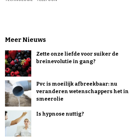
Meer Nieuws
Zette onze liefde voor suiker de
breinevolutie in gang?
Pvc is moeilijk afbreekbaar: nu
veranderen wetenschappers het in
smeerolie
Is hypnose nuttig?