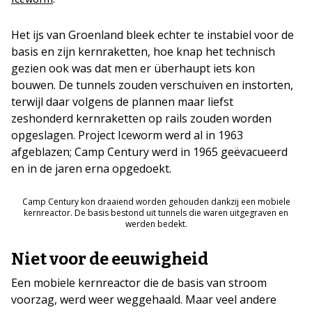
Het ijs van Groenland bleek echter te instabiel voor de
basis en zijn kernraketten, hoe knap het technisch
gezien ook was dat men er überhaupt iets kon
bouwen. De tunnels zouden verschuiven en instorten,
terwijl daar volgens de plannen maar liefst
zeshonderd kernraketten op rails zouden worden
opgeslagen. Project Iceworm werd al in 1963
afgeblazen; Camp Century werd in 1965 geëvacueerd
en in de jaren erna opgedoekt.
Camp Century kon draaiend worden gehouden dankzij een mobiele
kernreactor. De basis bestond uit tunnels die waren uitgegraven en
werden bedekt.
Niet voor de eeuwigheid
Een mobiele kernreactor die de basis van stroom
voorzag, werd weer weggehaald. Maar veel andere