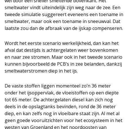
wel door een sneller smeltende bovenkant. Het
smeltwater vindt uiteindelijk zijn weg naar de zee. Een
tweede simulatie suggereert eveneens een toename in
smeltwater, maar ook een toename in sneeuwval. Dat
laatste zou dan de afbraak van de ijskap compenseren.
Wordt het eerste scenario werkelijkheid, dan kan het
afval dat destijds is achtergelaten weer bovenkomen
en naar zee stromen. Maar ook in het tweede scenario
kunnen bijvoorbeeld de PCB’s in zee belanden, dankzij
smeltwaterstromen diep in het ijs.
De vaste stoffen liggen momenteel zo’n 36 meter
onder het ijsoppervlak, de vloeistoffen op een diepte
tot 65 meter. De achtergelaten diesel kan zich nog
deels in de opslagtanks bevinden, rond de 36 meter
diep, en kan zelfs nog in vloeibare staat zijn. Al met al
geen goede vooruitzichten voor het ecosysteem in het
westen van Groenland en het noordoosten van