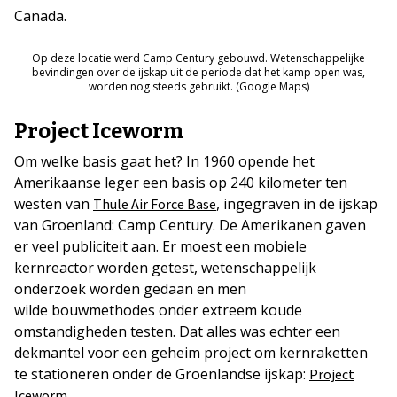
Canada.
Op deze locatie werd Camp Century gebouwd. Wetenschappelijke
bevindingen over de ijskap uit de periode dat het kamp open was,
worden nog steeds gebruikt. (Google Maps)
Project Iceworm
Om welke basis gaat het? In 1960 opende het
Amerikaanse leger een basis op 240 kilometer ten
westen van
, ingegraven in de ijskap
Thule Air Force Base
van Groenland: Camp Century. De Amerikanen gaven
er veel publiciteit aan. Er moest een mobiele
kernreactor worden getest, wetenschappelijk
onderzoek worden gedaan en men
wilde bouwmethodes onder extreem koude
omstandigheden testen. Dat alles was echter een
dekmantel voor een geheim project om kernraketten
te stationeren onder de Groenlandse ijskap:
Project
.
Iceworm