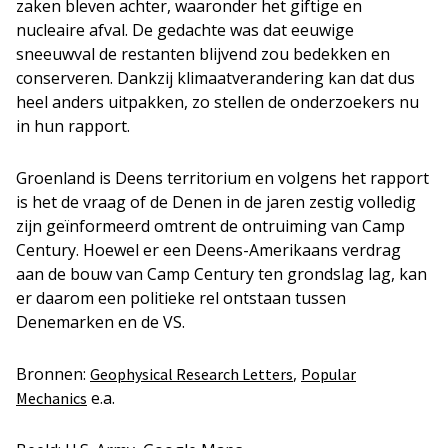
zaken bleven achter, waaronder het giftige en
nucleaire afval. De gedachte was dat eeuwige
sneeuwval de restanten blijvend zou bedekken en
conserveren. Dankzij klimaatverandering kan dat dus
heel anders uitpakken, zo stellen de onderzoekers nu
in hun rapport.
Groenland is Deens territorium en volgens het rapport
is het de vraag of de Denen in de jaren zestig volledig
zijn geïnformeerd omtrent de ontruiming van Camp
Century. Hoewel er een Deens-Amerikaans verdrag
aan de bouw van Camp Century ten grondslag lag, kan
er daarom een politieke rel ontstaan tussen
Denemarken en de VS.
Bronnen:
,
Geophysical Research Letters
Popular
e.a.
Mechanics