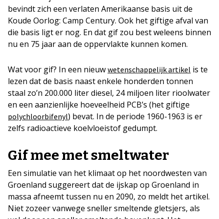
bevindt zich een verlaten Amerikaanse basis uit de
Koude Oorlog: Camp Century. Ook het giftige afval van
die basis ligt er nog. En dat gif zou best weleens binnen
nu en 75 jaar aan de oppervlakte kunnen komen.
Wat voor gif? In een nieuw
is te
wetenschappelijk artikel
lezen dat de basis naast enkele honderden tonnen
staal zo’n 200.000 liter diesel, 24 miljoen liter rioolwater
en een aanzienlijke hoeveelheid PCB’s (het giftige
) bevat. In de periode 1960-1963 is er
polychloorbifenyl
zelfs radioactieve koelvloeistof gedumpt.
Gif mee met smeltwater
Een simulatie van het klimaat op het noordwesten van
Groenland suggereert dat de ijskap op Groenland in
massa afneemt tussen nu en 2090, zo meldt het artikel.
Niet zozeer vanwege sneller smeltende gletsjers, als