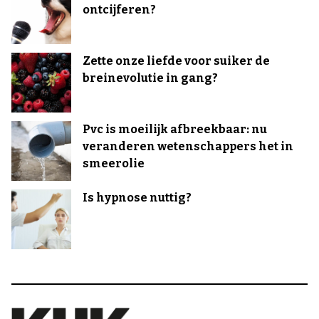
ontcijferen?
Zette onze liefde voor suiker de
breinevolutie in gang?
Pvc is moeilijk afbreekbaar: nu
veranderen wetenschappers het in
smeerolie
Is hypnose nuttig?