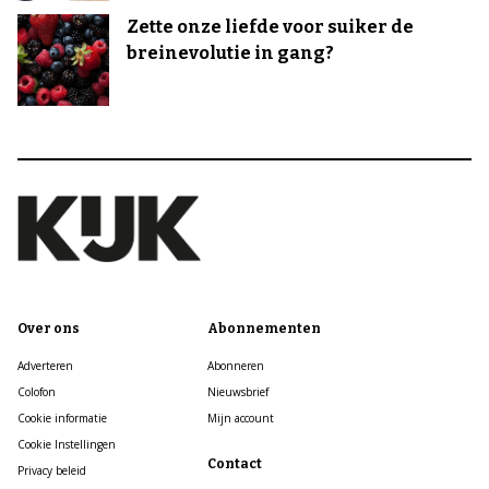
Zette onze liefde voor suiker de
breinevolutie in gang?
Over ons
Abonnementen
Adverteren
Abonneren
Colofon
Nieuwsbrief
Cookie informatie
Mijn account
Cookie Instellingen
Contact
Privacy beleid