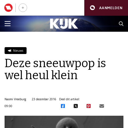
AANMELDEN
Nieuws
Deze sneeuwpop is
wel heul klein
Naomi Vreeburg
23 december 2016
Deel dit artikel:
09:00