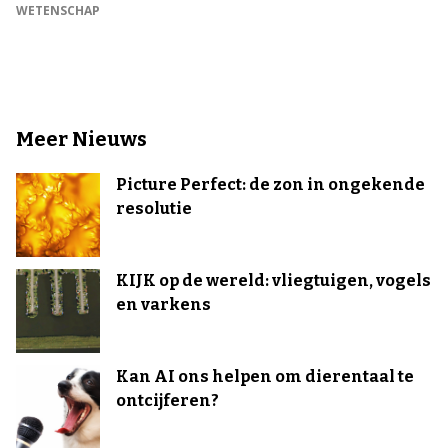
WETENSCHAP
Meer Nieuws
Picture Perfect: de zon in ongekende
resolutie
KIJK op de wereld: vliegtuigen, vogels
en varkens
Kan AI ons helpen om dierentaal te
ontcijferen?