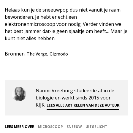
Helaas kun je de sneeuwpop dus niet vanuit je raam
bewonderen. Je hebt er echt een
elektronenmicroscoop voor nodig. Verder vinden we
het best jammer dat-ie geen sjaaltje om heeft… Maar je
kunt niet alles hebben.
Bronnen:
,
The Verge
Gizmodo
Naomi Vreeburg studeerde af in de
biologie en werkt sinds 2015 voor
KIJK.
.
LEES ALLE ARTIKELEN VAN DEZE AUTEUR
LEES MEER OVER
MICROSCOOP
SNEEUW
UITGELICHT