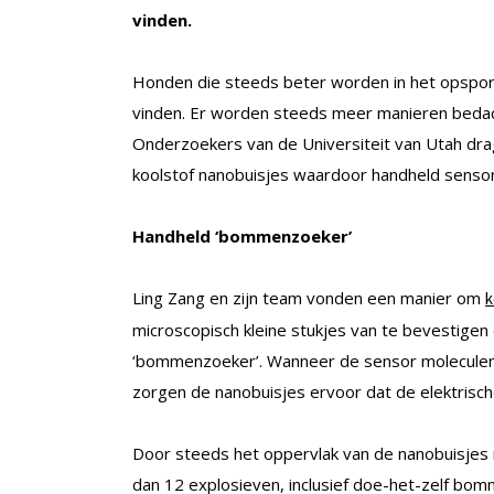
vinden.
Honden die steeds beter worden in het opspor
vinden. Er worden steeds meer manieren bedach
Onderzoekers van de Universiteit van Utah dra
koolstof nanobuisjes waardoor handheld sensor
Handheld ‘bommenzoeker’
Ling Zang en zijn team vonden een manier om
k
microscopisch kleine stukjes van te bevestige
‘bommenzoeker’. Wanneer de sensor moleculen v
zorgen de nanobuisjes ervoor dat de elektrisch
Door steeds het oppervlak van de nanobuisjes
dan 12 explosieven, inclusief doe-het-zelf bom