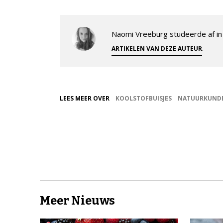
Naomi Vreeburg studeerde af in 
.
ARTIKELEN VAN DEZE AUTEUR
LEES MEER OVER
KOOLSTOFBUISJES
NATUURKUND
Meer Nieuws