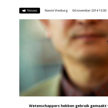
Nieuws
Naomi Vreeburg
04 november 2014 13:00
Wetenschappers hebben gebruik gemaakt va