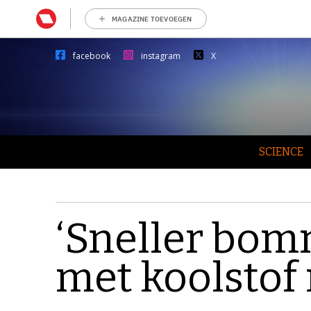
MAGAZINE TOEVOEGEN
facebook
instagram
X
SCIENCE
‘Sneller bo
met koolstof