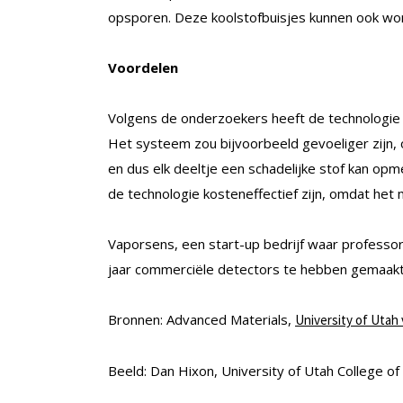
opsporen. Deze koolstofbuisjes kunnen ook wor
Voordelen
Volgens de onderzoekers heeft de technologie 
Het systeem zou bijvoorbeeld gevoeliger zijn, 
en dus elk deeltje een schadelijke stof kan opme
de technologie kosteneffectief zijn, omdat het m
Vaporsens, een start-up bedrijf waar professo
jaar commerciële detectors te hebben gemaakt 
Bronnen: Advanced Materials,
University of Utah 
Beeld: Dan Hixon, University of Utah College of