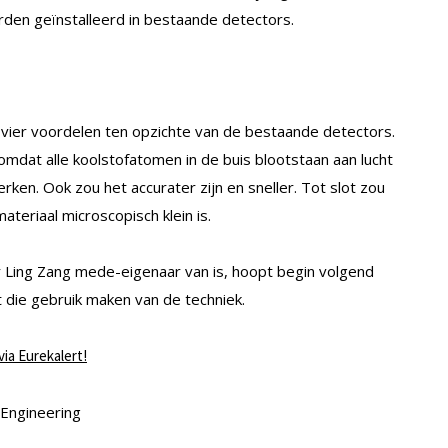
den geïnstalleerd in bestaande detectors.
vier voordelen ten opzichte van de bestaande detectors.
omdat alle koolstofatomen in de buis blootstaan aan lucht
rken. Ook zou het accurater zijn en sneller. Tot slot zou
ateriaal microscopisch klein is.
r Ling Zang mede-eigenaar van is, hoopt begin volgend
die gebruik maken van de techniek.
via Eurekalert!
 Engineering