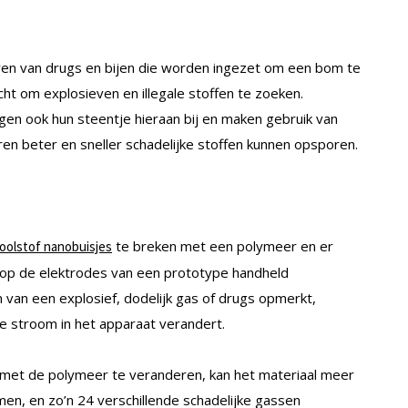
en van drugs en bijen die worden ingezet om een bom te
t om explosieven en illegale stoffen te zoeken.
gen ook hun steentje hieraan bij en maken gebruik van
en beter en sneller schadelijke stoffen kunnen opsporen.
te breken met een polymeer en er
oolstof nanobuisjes
n op de elektrodes van een prototype handheld
an een explosief, dodelijk gas of drugs opmerkt,
e stroom in het apparaat verandert.
 met de polymeer te veranderen, kan het materiaal meer
men, en zo’n 24 verschillende schadelijke gassen