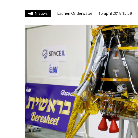
Nieuws
Laurien Onderwater
15 april 2019 15:59