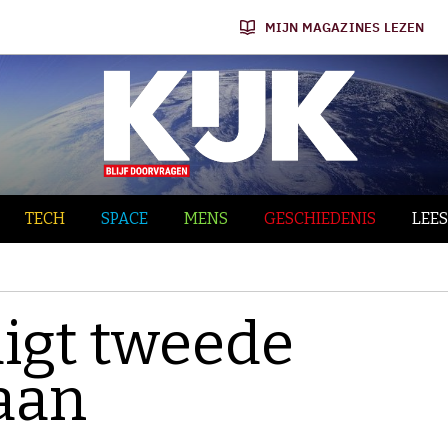
MIJN MAGAZINES LEZEN
TECH
SPACE
MENS
GESCHIEDENIS
LEES
igt tweede
aan