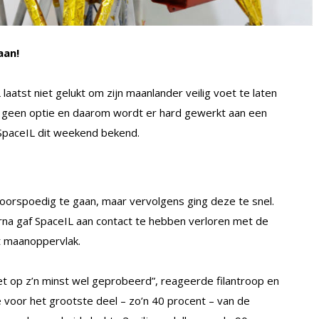
aan!
 laatst niet gelukt om zijn maanlander veilig voet te laten
 geen optie en daarom wordt er hard gewerkt aan een
SpaceIL dit weekend bekend.
l voorspoedig te gaan, maar vervolgens ging deze te snel.
na gaf SpaceIL aan contact te hebben verloren met de
t maanoppervlak.
 op z’n minst wel geprobeerd”, reageerde filantroop en
e voor het grootste deel – zo’n 40 procent – van de