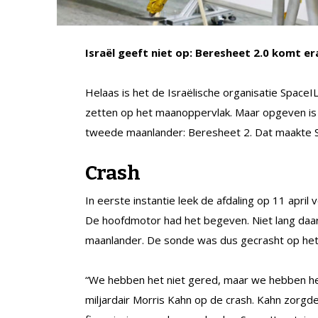
Israël geeft niet op: Beresheet 2.0 komt er
Helaas is het de Israëlische organisatie SpaceIL
zetten op het maanoppervlak. Maar opgeven is
tweede maanlander: Beresheet 2. Dat maakte 
Crash
In eerste instantie leek de afdaling op 11 apri
De hoofdmotor had het begeven. Niet lang daar
maanlander. De sonde was dus gecrasht op he
“We hebben het niet gered, maar we hebben het
miljardair Morris Kahn op de crash. Kahn zorgd