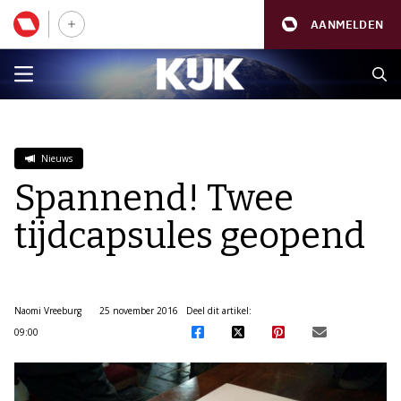
AANMELDEN
Nieuws
Spannend! Twee
tijdcapsules geopend
Naomi Vreeburg
25 november 2016
Deel dit artikel:
09:00