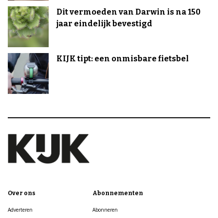
Dit vermoeden van Darwin is na 150
jaar eindelijk bevestigd
KIJK tipt: een onmisbare fietsbel
Over ons
Abonnementen
Adverteren
Abonneren