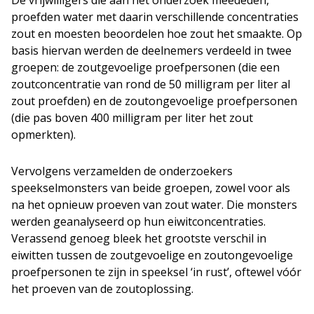
proefden water met daarin verschillende concentraties
zout en moesten beoordelen hoe zout het smaakte. Op
basis hiervan werden de deelnemers verdeeld in twee
groepen: de zoutgevoelige proefpersonen (die een
zoutconcentratie van rond de 50 milligram per liter al
zout proefden) en de zoutongevoelige proefpersonen
(die pas boven 400 milligram per liter het zout
opmerkten).
Vervolgens verzamelden de onderzoekers
speekselmonsters van beide groepen, zowel voor als
na het opnieuw proeven van zout water. Die monsters
werden geanalyseerd op hun eiwitconcentraties.
Verassend genoeg bleek het grootste verschil in
eiwitten tussen de zoutgevoelige en zoutongevoelige
proefpersonen te zijn in speeksel ‘in rust’, oftewel vóór
het proeven van de zoutoplossing.