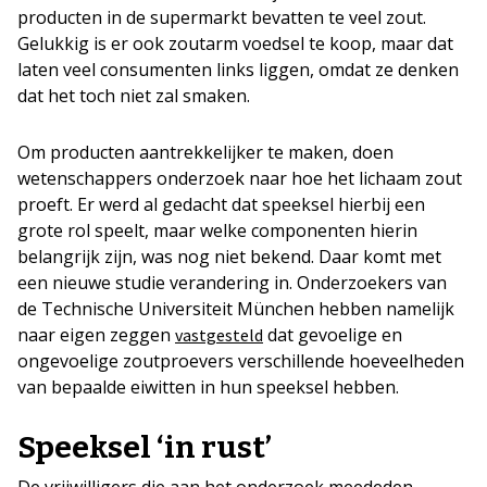
producten in de supermarkt bevatten te veel zout.
Gelukkig is er ook zoutarm voedsel te koop, maar dat
laten veel consumenten links liggen, omdat ze denken
dat het toch niet zal smaken.
Om producten aantrekkelijker te maken, doen
wetenschappers onderzoek naar hoe het lichaam zout
proeft. Er werd al gedacht dat speeksel hierbij een
grote rol speelt, maar welke componenten hierin
belangrijk zijn, was nog niet bekend. Daar komt met
een nieuwe studie verandering in. Onderzoekers van
de Technische Universiteit München hebben namelijk
naar eigen zeggen
dat gevoelige en
vastgesteld
ongevoelige zoutproevers verschillende hoeveelheden
van bepaalde eiwitten in hun speeksel hebben.
Speeksel ‘in rust’
De vrijwilligers die aan het onderzoek meededen,