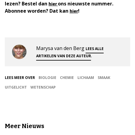
lezen? Bestel dan
ons nieuwste nummer.
hier
Abonnee worden? Dat kan
!
hier
Marysa van den Berg
LEES ALLE
.
ARTIKELEN VAN DEZE AUTEUR
LEES MEER OVER
BIOLOGIE
CHEMIE
LICHAAM
SMAAK
UITGELICHT
WETENSCHAP
Meer Nieuws