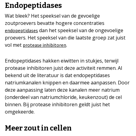
Endopeptidases
Wat bleek? Het speeksel van de gevoelige
zoutproevers bevatte hogere concentraties
dan het speeksel van de ongevoelige
endopeptidases
proevers. Het speeksel van die laatste groep zat juist
vol met
.
protease inhibitoren
Endopeptidases hakken eiwitten in stukjes, terwijl
protease inhibitoren juist deze activiteit remmen. Al
bekend uit de literatuur is dat endopeptidases
natriumkanalen knippen en daarmee aanpassen. Door
deze aanpassing laten deze kanalen meer natrium
(onderdeel van natriumchloride, keukenzout) de cel
binnen. Bij protease inhibitoren geldt juist het
omgekeerde.
Meer zout in cellen