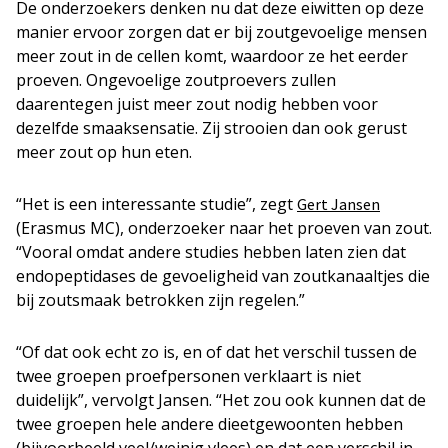
De onderzoekers denken nu dat deze eiwitten op deze
manier ervoor zorgen dat er bij zoutgevoelige mensen
meer zout in de cellen komt, waardoor ze het eerder
proeven. Ongevoelige zoutproevers zullen
daarentegen juist meer zout nodig hebben voor
dezelfde smaaksensatie. Zij strooien dan ook gerust
meer zout op hun eten.
“Het is een interessante studie”, zegt
Gert Jansen
(Erasmus MC), onderzoeker naar het proeven van zout.
“Vooral omdat andere studies hebben laten zien dat
endopeptidases de gevoeligheid van zoutkanaaltjes die
bij zoutsmaak betrokken zijn regelen.”
“Of dat ook echt zo is, en of dat het verschil tussen de
twee groepen proefpersonen verklaart is niet
duidelijk”, vervolgt Jansen. “Het zou ook kunnen dat de
twee groepen hele andere dieetgewoonten hebben
(bijvoorbeeld veel/weinig vlees) en dat een verschil in