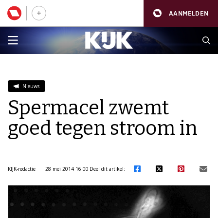
AANMELDEN
Nieuws
Spermacel zwemt
goed tegen stroom in
KIJK-redactie
28 mei 2014 16:00
Deel dit artikel: