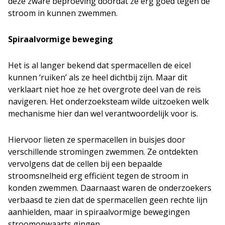
deze zware beproeving doordat ze erg goed tegen de
stroom in kunnen zwemmen.
Spiraalvormige beweging
Het is al langer bekend dat spermacellen de eicel
kunnen ‘ruiken’ als ze heel dichtbij zijn. Maar dit
verklaart niet hoe ze het overgrote deel van de reis
navigeren. Het onderzoeksteam wilde uitzoeken welk
mechanisme hier dan wel verantwoordelijk voor is.
Hiervoor lieten ze spermacellen in buisjes door
verschillende stromingen zwemmen. Ze ontdekten
vervolgens dat de cellen bij een bepaalde
stroomsnelheid erg efficiënt tegen de stroom in
konden zwemmen. Daarnaast waren de onderzoekers
verbaasd te zien dat de spermacellen geen rechte lijn
aanhielden, maar in spiraalvormige bewegingen
stroomopwaarts gingen.