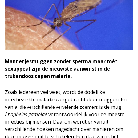
Mannetjesmuggen zonder sperma maar mét
sexappeal zijn de nieuwste aanwinst in de
trukendoos tegen malaria.
Zoals iedereen wel weet, wordt de dodelijke
infectieziekte
overgebracht door muggen. En
malaria
van al
is de mug
die verschillende vervelende zoemers
Anopheles gambiae
verantwoordelijk voor de meeste
infecties bij mensen. Daarom wordt er vanuit
verschillende hoeken nagedacht over manieren om
deze muggen uit te schakelen. Eén daarvan is het