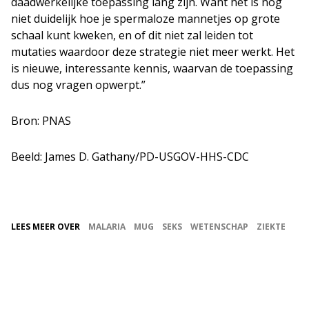
daadwerkelijke toepassing lang zijn. Want het is nog
niet duidelijk hoe je spermaloze mannetjes op grote
schaal kunt kweken, en of dit niet zal leiden tot
mutaties waardoor deze strategie niet meer werkt. Het
is nieuwe, interessante kennis, waarvan de toepassing
dus nog vragen opwerpt.”
Bron: PNAS
Beeld: James D. Gathany/PD-USGOV-HHS-CDC
LEES MEER OVER
MALARIA
MUG
SEKS
WETENSCHAP
ZIEKTE