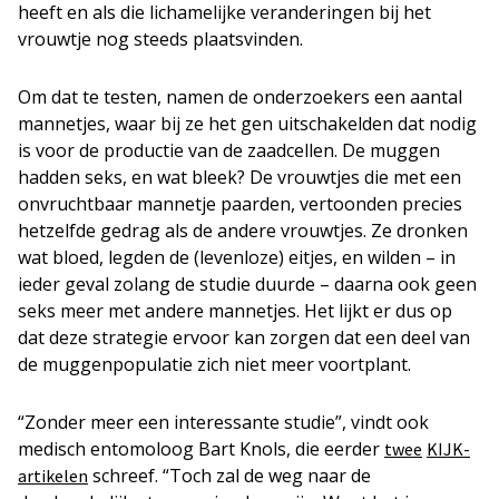
heeft en als die lichamelijke veranderingen bij het
vrouwtje nog steeds plaatsvinden.
Om dat te testen, namen de onderzoekers een aantal
mannetjes, waar bij ze het gen uitschakelden dat nodig
is voor de productie van de zaadcellen. De muggen
hadden seks, en wat bleek? De vrouwtjes die met een
onvruchtbaar mannetje paarden, vertoonden precies
hetzelfde gedrag als de andere vrouwtjes. Ze dronken
wat bloed, legden de (levenloze) eitjes, en wilden – in
ieder geval zolang de studie duurde – daarna ook geen
seks meer met andere mannetjes. Het lijkt er dus op
dat deze strategie ervoor kan zorgen dat een deel van
de muggenpopulatie zich niet meer voortplant.
“Zonder meer een interessante studie”, vindt ook
medisch entomoloog Bart Knols, die eerder
twee
KIJK-
schreef. “Toch zal de weg naar de
artikelen