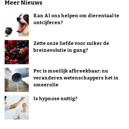
Meer Nieuws
Kan AI ons helpen om dierentaal te
ontcijferen?
Zette onze liefde voor suiker de
breinevolutie in gang?
Pvc is moeilijk afbreekbaar: nu
veranderen wetenschappers het in
smeerolie
Is hypnose nuttig?