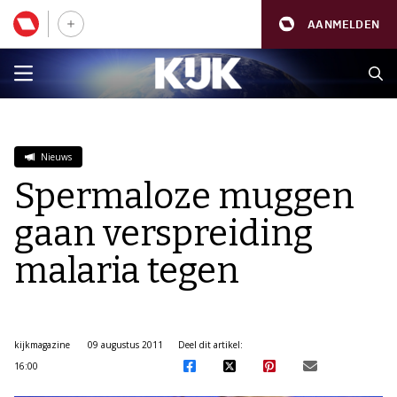
AANMELDEN
Nieuws
Spermaloze muggen
gaan verspreiding
malaria tegen
kijkmagazine
09 augustus 2011
Deel dit artikel:
16:00