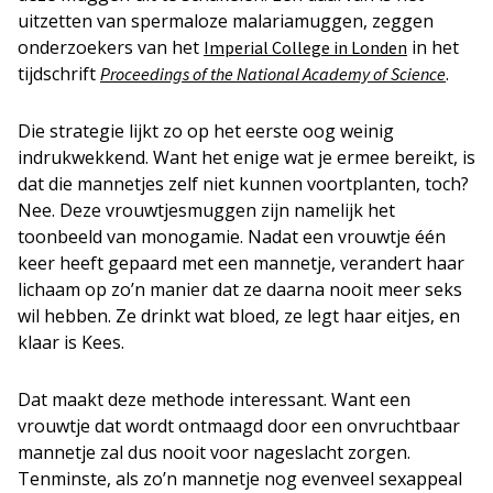
uitzetten van spermaloze malariamuggen, zeggen
onderzoekers van het
in het
Imperial College in Londen
tijdschrift
.
Proceedings of the National Academy of Science
Die strategie lijkt zo op het eerste oog weinig
indrukwekkend. Want het enige wat je ermee bereikt, is
dat die mannetjes zelf niet kunnen voortplanten, toch?
Nee. Deze vrouwtjesmuggen zijn namelijk het
toonbeeld van monogamie. Nadat een vrouwtje één
keer heeft gepaard met een mannetje, verandert haar
lichaam op zo’n manier dat ze daarna nooit meer seks
wil hebben. Ze drinkt wat bloed, ze legt haar eitjes, en
klaar is Kees.
Dat maakt deze methode interessant. Want een
vrouwtje dat wordt ontmaagd door een onvruchtbaar
mannetje zal dus nooit voor nageslacht zorgen.
Tenminste, als zo’n mannetje nog evenveel sexappeal