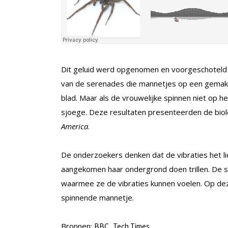
Dit geluid werd opgenomen en voorgeschoteld
van de serenades die mannetjes op een gemakk
blad. Maar als de vrouwelijke spinnen niet op 
sjoege. Deze resultaten presenteerden de biol
America
.
De onderzoekers denken dat de vibraties het li
aangekomen haar ondergrond doen trillen. De s
waarmee ze de vibraties kunnen voelen. Op deze
spinnende mannetje.
Bronnen:
,
BBC
Tech Times