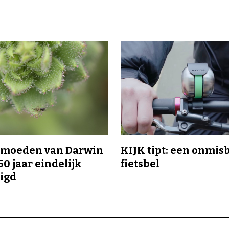
ermoeden van Darwin
KIJK tipt: een onmis
50 jaar eindelijk
fietsbel
igd