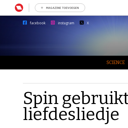
MAGAZINE TOEVOEGEN
facebook
instagram
X
SCIENCE
Spin gebruikt
liefdesliedje