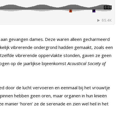
 aan gevangen dames. Deze waren alleen gecharmeerd
elijk vibrerende ondergrond hadden gemaakt, zoals een
hetzelfde vibrerende oppervlakte stonden, gaven ze geen
ogen op de jaarlijkse bijeenkomst
Acoustical Society of
ed door de lucht vervoeren en eenmaal bij het vrouwtje
pinnen hebben geen oren, maar organen in hun knieën
 manier ‘horen’ ze de serenade en zien wel heil in het