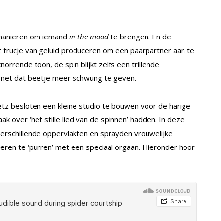
e manieren om iemand
in the mood
te brengen. En de
et trucje van geluid produceren om een paarpartner aan te
knorrende toon, de spin blijkt zelfs een trillende
 net dat beetje meer schwung te geven.
 besloten een kleine studio te bouwen voor de harige
k over ‘het stille lied van de spinnen’ hadden. In deze
verschillende oppervlakten en sprayden vrouwelijke
eren te ‘purren’ met een speciaal orgaan. Hieronder hoor