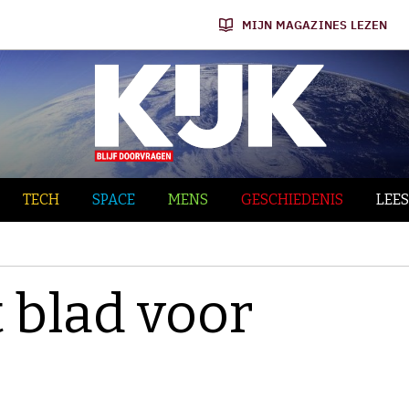
MIJN MAGAZINES LEZEN
TECH
SPACE
MENS
GESCHIEDENIS
LEES
 blad voor