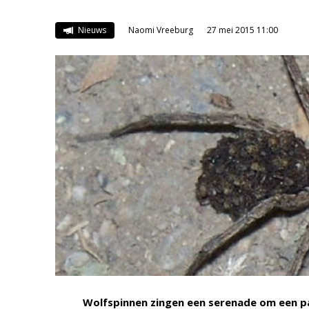
Nieuws
Naomi Vreeburg
27 mei 2015 11:00
Wolfspinnen zingen een serenade om een p