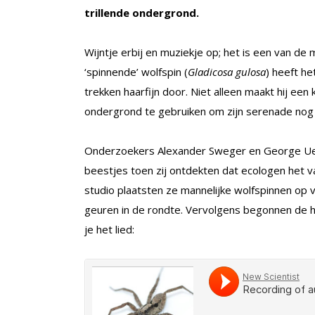
trillende ondergrond.
Wijntje erbij en muziekje op; het is een van d
‘spinnende’ wolfspin (
Gladicosa gulosa
) heeft h
trekken haarfijn door. Niet alleen maakt hij een 
ondergrond te gebruiken om zijn serenade nog
Onderzoekers Alexander Sweger en George Uetz
beestjes toen zij ontdekten dat ecologen het vaa
studio plaatsten ze mannelijke wolfspinnen op 
geuren in de rondte. Vervolgens begonnen de h
je het lied: