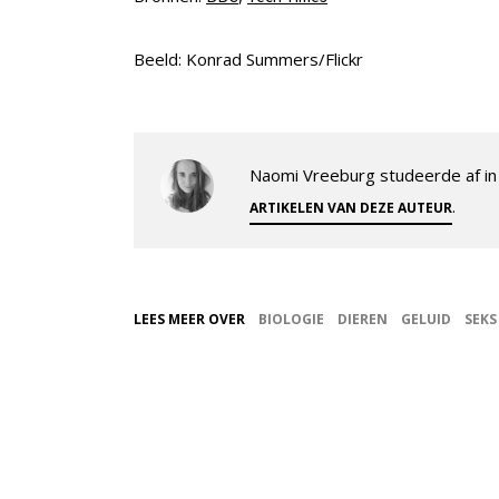
Beeld: Konrad Summers/Flickr
Naomi Vreeburg studeerde af in 
.
ARTIKELEN VAN DEZE AUTEUR
LEES MEER OVER
BIOLOGIE
DIEREN
GELUID
SEKS