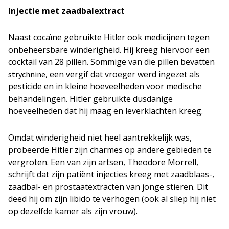
Injectie met zaadbalextract
Naast cocaïne gebruikte Hitler ook medicijnen tegen
onbeheersbare winderigheid. Hij kreeg hiervoor een
cocktail van 28 pillen. Sommige van die pillen bevatten
, een vergif dat vroeger werd ingezet als
strychnine
pesticide en in kleine hoeveelheden voor medische
behandelingen. Hitler gebruikte dusdanige
hoeveelheden dat hij maag en leverklachten kreeg.
Omdat winderigheid niet heel aantrekkelijk was,
probeerde Hitler zijn charmes op andere gebieden te
vergroten. Een van zijn artsen, Theodore Morrell,
schrijft dat zijn patiënt injecties kreeg met zaadblaas-,
zaadbal- en prostaatextracten van jonge stieren. Dit
deed hij om zijn libido te verhogen (ook al sliep hij niet
op dezelfde kamer als zijn vrouw).