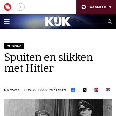
AANMELDEN
Nieuws
Spuiten en slikken
met Hitler
KIJK-redactie
08 mei 2012 09:00
Deel dit artikel: