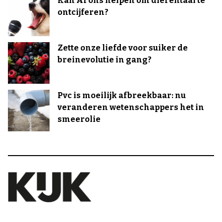
Kan AI ons helpen om dierentaal te
ontcijferen?
Zette onze liefde voor suiker de
breinevolutie in gang?
Pvc is moeilijk afbreekbaar: nu
veranderen wetenschappers het in
smeerolie