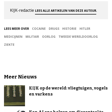
KIJK-redactie
.
LEES ALLE ARTIKELEN VAN DEZE AUTEUR
LEES MEER OVER
COCAINE
DRUGS
HISTORIE
HITLER
MEDICIJNEN
MILITAIR
OORLOG
TWEEDE WERELDOORLOG
ZIEKTE
Meer Nieuws
KIJK op de wereld: vliegtuigen, vogels
en varkens