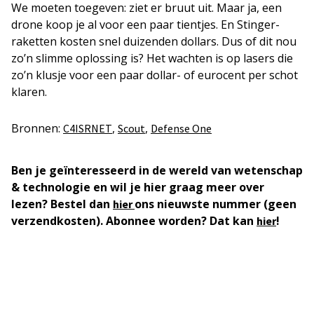
We moeten toegeven: ziet er bruut uit. Maar ja, een
drone koop je al voor een paar tientjes. En Stinger-
raketten kosten snel duizenden dollars. Dus of dit nou
zo’n slimme oplossing is? Het wachten is op lasers die
zo’n klusje voor een paar dollar- of eurocent per schot
klaren.
Bronnen:
,
,
C4ISRNET
Scout
Defense One
Ben je geïnteresseerd in de wereld van wetenschap
& technologie en wil je hier graag meer over
lezen? Bestel dan
ons nieuwste nummer (geen
hier
verzendkosten). Abonnee worden? Dat kan
!
hier