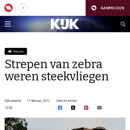
AANMELDEN
Nieuws
Strepen van zebra
weren steekvliegen
KIJK-redactie
11 februari 2012
Deel dit artikel:
13:00