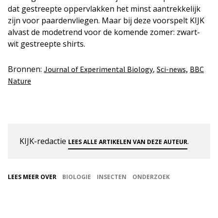
dat gestreepte oppervlakken het minst aantrekkelijk
zijn voor paardenvliegen. Maar bij deze voorspelt KIJK
alvast de modetrend voor de komende zomer: zwart-
wit gestreepte shirts.
Bronnen:
,
Journal of Experimental Biology
Sci-news,
BBC
Nature
KIJK-redactie
.
LEES ALLE ARTIKELEN VAN DEZE AUTEUR
LEES MEER OVER
BIOLOGIE
INSECTEN
ONDERZOEK