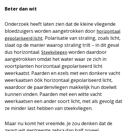
Beter dan wit
Onderzoek heeft laten zien dat de kleine vliegende
bloedzuigers worden aangetrokken door
horizontaal
. Polarisatie van straling, zoals licht,
gepolariseerd licht
slaat op de manier waarop straling trilt – in dit geval
dus horizontaal.
worden daardoor
Steekvliegen
aangetrokken omdat het water waar ze zich in
voortplanten horizontaal gepolariseerd licht
weerkaatst. Paarden en ezels met een donkere vacht
weerkaatsen óók horizontaal gepolariseerd licht,
waardoor de paardenvliegen makkelijk hun doelwit
kunnen vinden. Paarden met een witte vacht
weerkaatsen een ander soort licht, met als gevolg dat
ze minder last hebben van steekvliegen.
Maar nu komt het vreemde. Je zou denken dat de
zwart-wit gestreepte zebra dan half zoveel