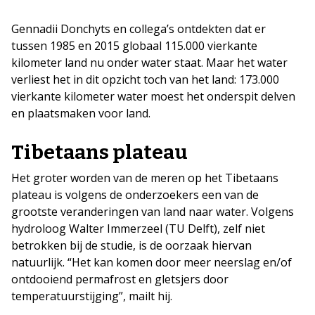
Gennadii Donchyts en collega’s ontdekten dat er
tussen 1985 en 2015 globaal 115.000 vierkante
kilometer land nu onder water staat. Maar het water
verliest het in dit opzicht toch van het land: 173.000
vierkante kilometer water moest het onderspit delven
en plaatsmaken voor land.
Tibetaans plateau
Het groter worden van de meren op het Tibetaans
plateau is volgens de onderzoekers een van de
grootste veranderingen van land naar water. Volgens
hydroloog Walter Immerzeel (TU Delft), zelf niet
betrokken bij de studie, is de oorzaak hiervan
natuurlijk. “Het kan komen door meer neerslag en/of
ontdooiend permafrost en gletsjers door
temperatuurstijging”, mailt hij.