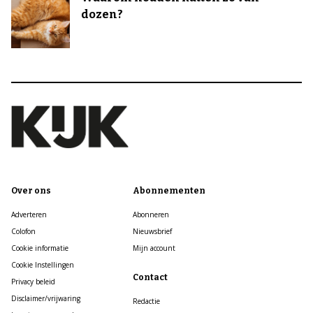
dozen?
Over ons
Abonnementen
Adverteren
Abonneren
Colofon
Nieuwsbrief
Cookie informatie
Mijn account
Cookie Instellingen
Contact
Privacy beleid
Disclaimer/vrijwaring
Redactie