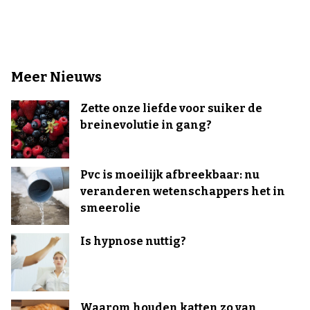
Meer Nieuws
Zette onze liefde voor suiker de
breinevolutie in gang?
Pvc is moeilijk afbreekbaar: nu
veranderen wetenschappers het in
smeerolie
Is hypnose nuttig?
Waarom houden katten zo van