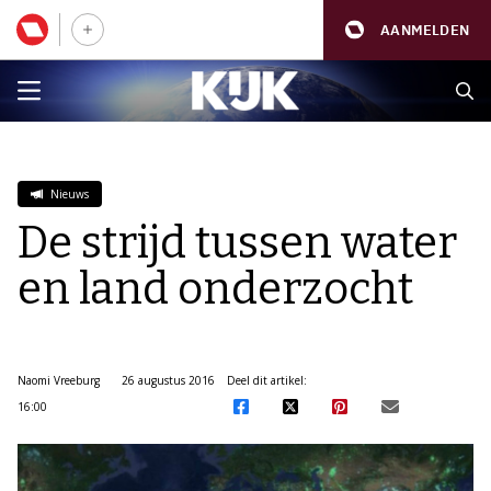
AANMELDEN
Nieuws
De strijd tussen water
en land onderzocht
Naomi Vreeburg
26 augustus 2016
Deel dit artikel:
16:00