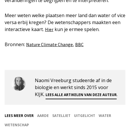
veranderingen te begrijpen en te interpreteren.”
Meer weten welke plaatsen meer land dan water of vice
versa erbij kregen? De wetenschappers maakten een
interactieve kaart.
kun je ermee spelen.
Hier
Bronnen:
,
Nature Climate Change
BBC
Naomi Vreeburg studeerde af in de
biologie en werkt sinds 2015 voor
KIJK.
.
LEES ALLE ARTIKELEN VAN DEZE AUTEUR
LEES MEER OVER
AARDE
SATELLIET
UITGELICHT
WATER
WETENSCHAP