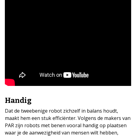
Handig
Dat de tweebenige robot zichzelf in balans houdt,
maakt hem een stuk efficiënter. Volgens de makers van
PAR zijn robots met benen vooral handig op plaatsen
waar je de aanwezigheid van mensen wilt hebben,