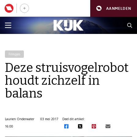
AANMELDEN
Filmpjes
Deze struisvogelrobot
houdt zichzelf in
balans
Laurien Onderwater
03 mei 2017
Deel dit artikel:
16:00