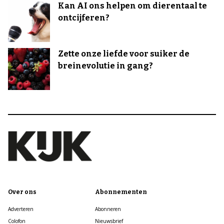
Kan AI ons helpen om dierentaal te
ontcijferen?
Zette onze liefde voor suiker de
breinevolutie in gang?
Over ons
Abonnementen
Adverteren
Abonneren
Colofon
Nieuwsbrief