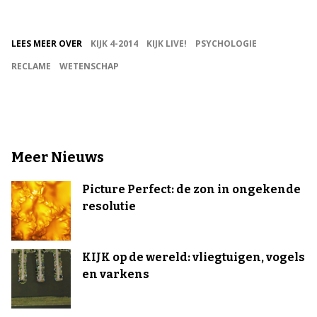
LEES MEER OVER
KIJK 4-2014
KIJK LIVE!
PSYCHOLOGIE
RECLAME
WETENSCHAP
Meer Nieuws
Picture Perfect: de zon in ongekende
resolutie
KIJK op de wereld: vliegtuigen, vogels
en varkens