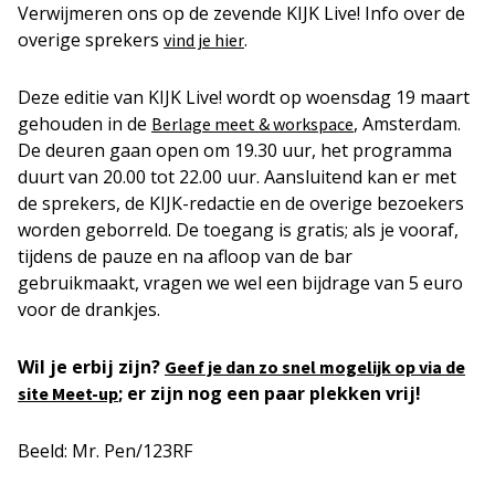
Verwijmeren ons op de zevende KIJK Live! Info over de
overige sprekers
.
vind je hier
Deze editie van KIJK Live! wordt op woensdag 19 maart
gehouden in de
, Amsterdam.
Berlage meet & workspace
De deuren gaan open om 19.30 uur, het programma
duurt van 20.00 tot 22.00 uur. Aansluitend kan er met
de sprekers, de KIJK-redactie en de overige bezoekers
worden geborreld. De toegang is gratis; als je vooraf,
tijdens de pauze en na afloop van de bar
gebruikmaakt, vragen we wel een bijdrage van 5 euro
voor de drankjes.
Wil je erbij zijn?
Geef je dan zo snel mogelijk op via de
; er zijn nog een paar plekken vrij!
site Meet-up
Beeld: Mr. Pen/123RF