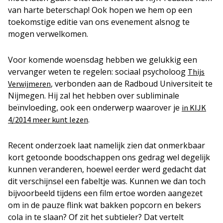
van harte beterschap! Ook hopen we hem op een
toekomstige editie van ons evenement alsnog te
mogen verwelkomen.
Voor komende woensdag hebben we gelukkig een
vervanger weten te regelen: sociaal psycholoog
Thijs
, verbonden aan de Radboud Universiteit te
Verwijmeren
Nijmegen. Hij zal het hebben over subliminale
beïnvloeding, ook een onderwerp waarover je
in KIJK
.
4/2014 meer kunt lezen
Recent onderzoek laat namelijk zien dat onmerkbaar
kort getoonde boodschappen ons gedrag wel degelijk
kunnen veranderen, hoewel eerder werd gedacht dat
dit verschijnsel een fabeltje was. Kunnen we dan toch
bijvoorbeeld tijdens een film ertoe worden aangezet
om in de pauze flink wat bakken popcorn en bekers
cola in te slaan? Of zit het subtieler? Dat vertelt