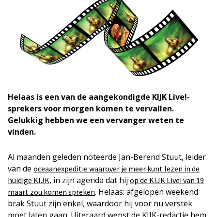
Helaas is een van de aangekondigde KIJK Live!-
sprekers voor morgen komen te vervallen.
Gelukkig hebben we een vervanger weten te
vinden.
Al maanden geleden noteerde Jan-Berend Stuut, leider
van de
oceaanexpeditie waarover je meer kunt lezen in de
, in zijn agenda dat hij
huidige KIJK
op de KIJK Live! van 19
. Helaas: afgelopen weekend
maart zou komen spreken
brak Stuut zijn enkel, waardoor hij voor nu verstek
moet laten gaan. Uiteraard wenst de KIJK-redactie hem