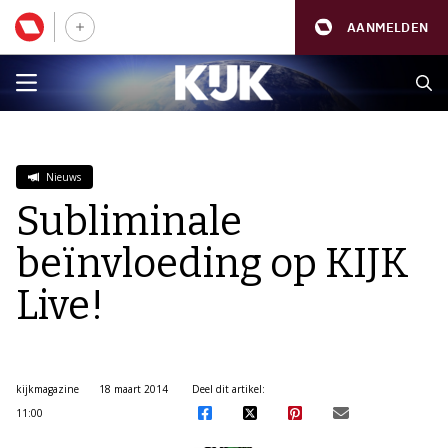
AANMELDEN
Nieuws
Subliminale
beïnvloeding op KIJK
Live!
kijkmagazine
18 maart 2014
Deel dit artikel:
11:00