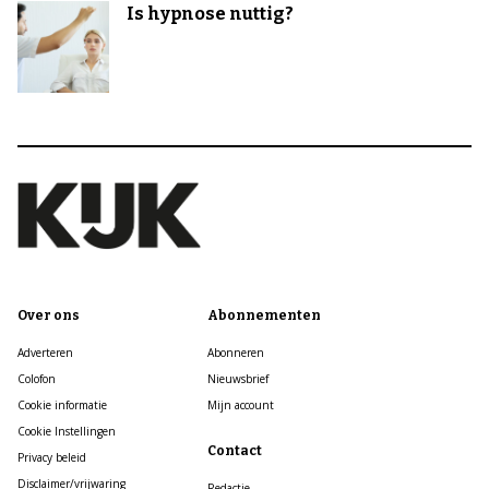
Is hypnose nuttig?
Over ons
Abonnementen
Adverteren
Abonneren
Colofon
Nieuwsbrief
Cookie informatie
Mijn account
Cookie Instellingen
Contact
Privacy beleid
Disclaimer/vrijwaring
Redactie