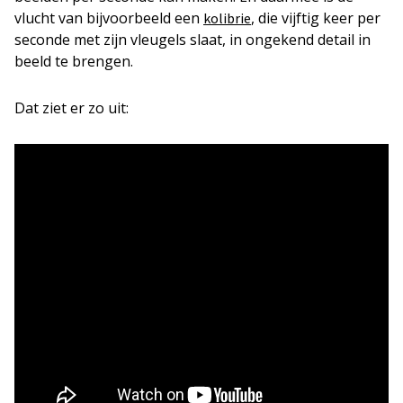
vlucht van bijvoorbeeld een
, die vijftig keer per
kolibrie
seconde met zijn vleugels slaat, in ongekend detail in
beeld te brengen.
Dat ziet er zo uit: