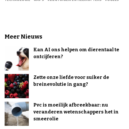
Meer Nieuws
Kan AI ons helpen om dierentaal te
ontcijferen?
Zette onze liefde voor suiker de
breinevolutie in gang?
Pvc is moeilijk afbreekbaar: nu
veranderen wetenschappers het in
smeerolie