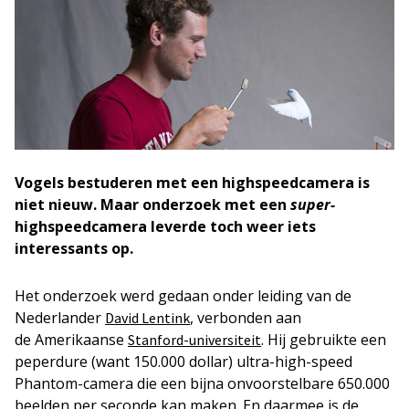
Vogels bestuderen met een highspeedcamera is
niet nieuw. Maar onderzoek met een
super-
highspeedcamera leverde toch weer iets
interessants op.
Het onderzoek werd gedaan onder leiding van de
Nederlander
, verbonden aan
David Lentink
de Amerikaanse
. Hij gebruikte een
Stanford-universiteit
peperdure (want 150.000 dollar) ultra-high-speed
Phantom-camera die een bijna onvoorstelbare 650.000
beelden per seconde kan maken. En daarmee is de