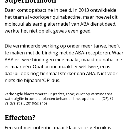
Superhormoon
Daar komt opabactine in beeld. In 2013 ontwikkelde
het team al voorloper quinabactine, maar hoewel dit
molecuul als aardig alternatief van ABA dienst deed,
werkte het niet op elk gewas even goed.
Die verminderde werking op onder meer tarwe, heeft
te maken met de binding met de ABA-receptoren. Waar
ABA er twee bindingen mee maakt, maakt quinabacine
er maar één. Opabactine maakt er wél twee, en is
daarbij ook nog tienmaal sterker dan ABA. Niet voor
niets die bijnaam ‘OP’ dus.
Verhoogde bladtemperatuur (rechts, rood) duidt op verminderde
waterafgifte in tomatenplanten behandeld met opabactine (OP). ©
Vaidya et al., 2019/Science
Effecten?
Een stof met potentie, maar klaar voor gebruik is