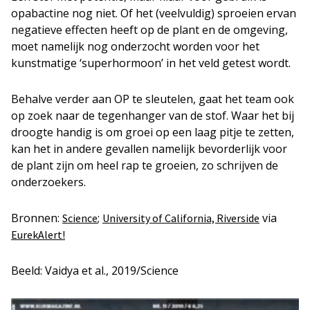
opabactine nog niet. Of het (veelvuldig) sproeien ervan
negatieve effecten heeft op de plant en de omgeving,
moet namelijk nog onderzocht worden voor het
kunstmatige ‘superhormoon’ in het veld getest wordt.
Behalve verder aan OP te sleutelen, gaat het team ook
op zoek naar de tegenhanger van de stof. Waar het bij
droogte handig is om groei op een laag pitje te zetten,
kan het in andere gevallen namelijk bevorderlijk voor
de plant zijn om heel rap te groeien, zo schrijven de
onderzoekers.
Bronnen:
;
via
Science
University of California, Riverside
EurekAlert!
Beeld: Vaidya et al., 2019/Science