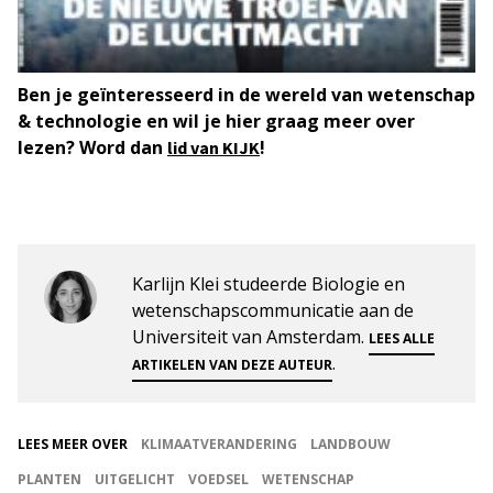
Ben je geïnteresseerd in de wereld van wetenschap
& technologie en wil je hier graag meer over
lezen? Word dan
!
lid van KIJK
Karlijn Klei studeerde Biologie en
wetenschapscommunicatie aan de
Universiteit van Amsterdam.
LEES ALLE
.
ARTIKELEN VAN DEZE AUTEUR
LEES MEER OVER
KLIMAATVERANDERING
LANDBOUW
PLANTEN
UITGELICHT
VOEDSEL
WETENSCHAP