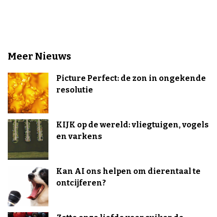
Meer Nieuws
Picture Perfect: de zon in ongekende
resolutie
KIJK op de wereld: vliegtuigen, vogels
en varkens
Kan AI ons helpen om dierentaal te
ontcijferen?