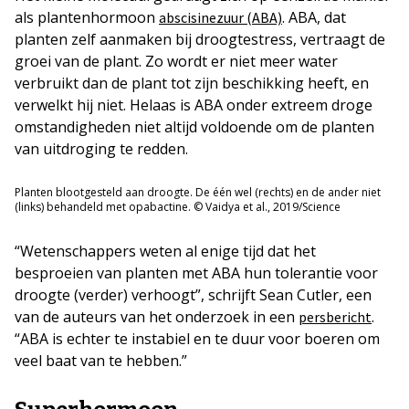
als plantenhormoon
. ABA, dat
abscisinezuur (ABA)
planten zelf aanmaken bij droogtestress, vertraagt de
groei van de plant. Zo wordt er niet meer water
verbruikt dan de plant tot zijn beschikking heeft, en
verwelkt hij niet. Helaas is ABA onder extreem droge
omstandigheden niet altijd voldoende om de planten
van uitdroging te redden.
Planten blootgesteld aan droogte. De één wel (rechts) en de ander niet
(links) behandeld met opabactine. © Vaidya et al., 2019/Science
“Wetenschappers weten al enige tijd dat het
besproeien van planten met ABA hun tolerantie voor
droogte (verder) verhoogt”, schrijft Sean Cutler, een
van de auteurs van het onderzoek in een
.
persbericht
“ABA is echter te instabiel en te duur voor boeren om
veel baat van te hebben.”