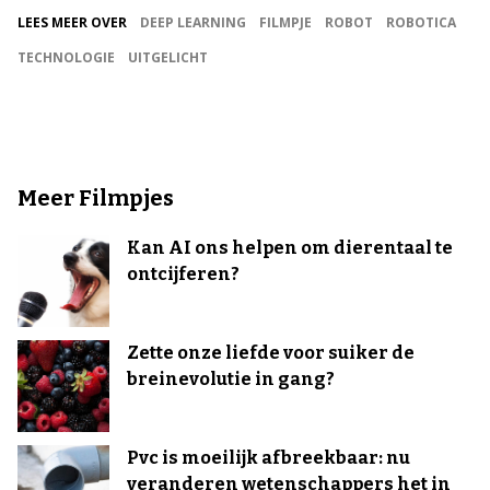
LEES MEER OVER
DEEP LEARNING
FILMPJE
ROBOT
ROBOTICA
TECHNOLOGIE
UITGELICHT
Meer Filmpjes
Kan AI ons helpen om dierentaal te
ontcijferen?
Zette onze liefde voor suiker de
breinevolutie in gang?
Pvc is moeilijk afbreekbaar: nu
veranderen wetenschappers het in