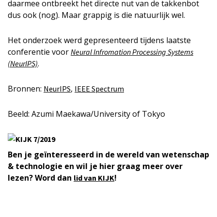
daarmee ontbreekt het directe nut van de takkenbot
dus ook (nog). Maar grappig is die natuurlijk wel.
Het onderzoek werd gepresenteerd tijdens laatste
conferentie voor
Neural Infromation Processing Systems
.
(NeurIPS)
Bronnen:
,
NeurIPS
IEEE Spectrum
Beeld: Azumi Maekawa/University of Tokyo
Ben je geïnteresseerd in de wereld van wetenschap
& technologie en wil je hier graag meer over
lezen? Word dan
!
lid van KIJK