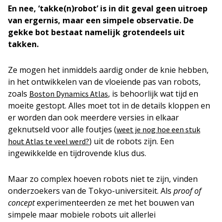
En nee, ‘takke(n)robot’ is in dit geval geen uitroep
van ergernis, maar een simpele observatie. De
gekke bot bestaat namelijk grotendeels uit
takken.
Ze mogen het inmiddels aardig onder de knie hebben,
in het ontwikkelen van de vloeiende pas van robots,
zoals
, is behoorlijk wat tijd en
Boston Dynamics Atlas
moeite gestopt. Alles moet tot in de details kloppen en
er worden dan ook meerdere versies in elkaar
geknutseld voor alle foutjes (
weet je nog hoe een stuk
) uit de robots zijn. Een
hout Atlas te veel werd?
ingewikkelde en tijdrovende klus dus.
Maar zo complex hoeven robots niet te zijn, vinden
onderzoekers van de Tokyo-universiteit. Als
proof of
concept
experimenteerden ze met het bouwen van
simpele maar mobiele robots uit allerlei