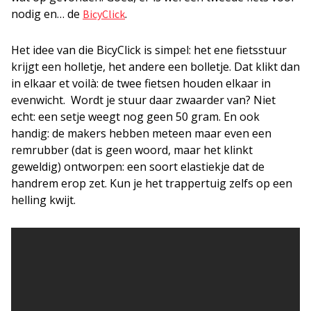
nodig en… de
.
BicyClick
Het idee van die BicyClick is simpel: het ene fietsstuur
krijgt een holletje, het andere een bolletje. Dat klikt dan
in elkaar et voilà: de twee fietsen houden elkaar in
evenwicht. Wordt je stuur daar zwaarder van? Niet
echt: een setje weegt nog geen 50 gram. En ook
handig: de makers hebben meteen maar even een
remrubber (dat is geen woord, maar het klinkt
geweldig) ontworpen: een soort elastiekje dat de
handrem erop zet. Kun je het trappertuig zelfs op een
helling kwijt.