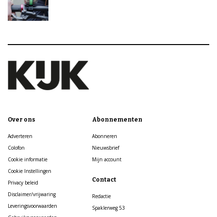
Over ons
Abonnementen
Adverteren
Abonneren
Colofon
Nieuwsbrief
Cookie informatie
Mijn account
Cookie Instellingen
Contact
Privacy beleid
Disclaimer/vrijwaring
Redactie
Leveringsvoorwaarden
Spaklerweg 53