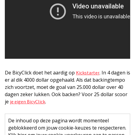
De BicyClick doet het aardig op
. In 4 dagen is
Kickstarter
er al dik 4000 dollar opgehaald. Als dat backingtempo
zich voortzet, moet de goal van 25.000 dollar over 40
dagen zeker lukken. Ook backen? Voor 25 dollar scoor
je
.
je eigen BicyClick
De inhoud op deze pagina wordt momenteel
geblokkeerd om jouw cookie-keuzes te respecteren.