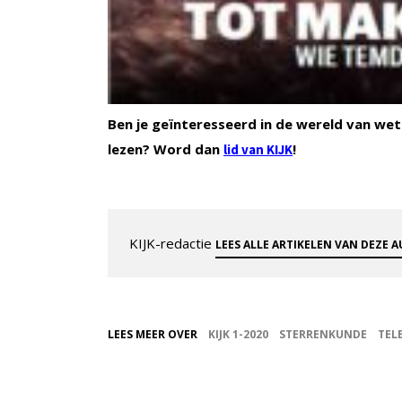
Ben je geïnteresseerd in de wereld van wet
lezen? Word dan
!
lid van KIJK
KIJK-redactie
LEES ALLE ARTIKELEN VAN DEZE 
LEES MEER OVER
KIJK 1-2020
STERRENKUNDE
TEL