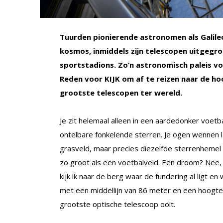
Tuurden pionierende astronomen als Galile
kosmos, inmiddels zijn telescopen uitgegr
sportstadions. Zo’n astronomisch paleis v
Reden voor KIJK om af te reizen naar de hoo
grootste telescopen ter wereld.
Je zit helemaal alleen in een aardedonker voetb
ontelbare fonkelende sterren. Je ogen wennen l
grasveld, maar precies diezelfde sterrenhemel a
zo groot als een voetbalveld. Een droom? Nee, 
kijk ik naar de berg waar de fundering al ligt e
met een middellijn van 86 meter en een hoogte
grootste optische telescoop ooit.