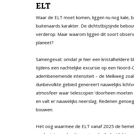
ELT
Waar de ELT moet komen, liggen nu nog kale, b
buitenaards karakter. De dichtstbijzijnde bebo
verderop. Maar waarom liggen dit soort observa
planeet?
Samengevat: omdat je hier een kristalheldere b
tijdens een nachtelijke excursie op een Noord-C
adembenemende intensiteit – de Melkweg zoals 
dunbevolkte gebied genereert nauwelijks lichtv
atmosfeer waar telescopen ‘doorheen moeten k
en valt er nauwelijks neerslag. Redenen genoeg 
bouwen.
Het oog waarmee de ELT vanaf 2025 de hemel b