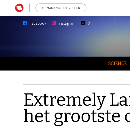
MAGAZINE TOEVOEGEN
facebook
instagram
X
SCIENCE
Extremely La
het grootste 