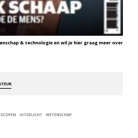
enschap & technologie en wil je hier graag meer over
.
AUTEUR
ESCOPEN
UITGELICHT
WETENSCHAP