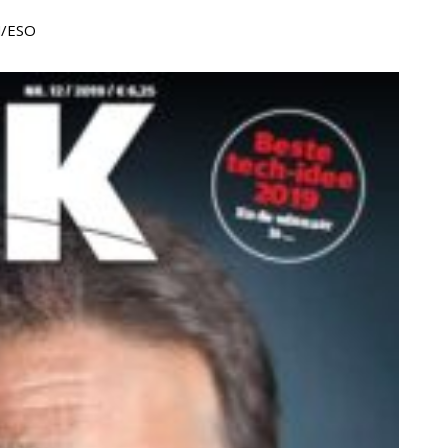
M/ESO