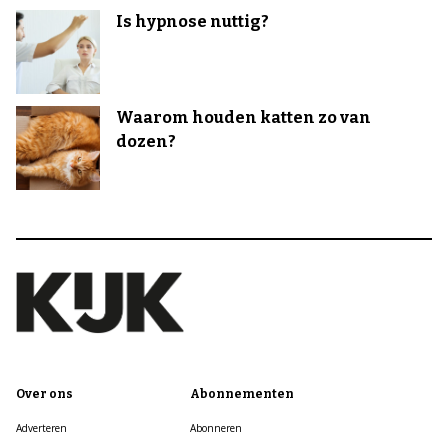
Is hypnose nuttig?
Waarom houden katten zo van
dozen?
Over ons
Abonnementen
Adverteren
Abonneren