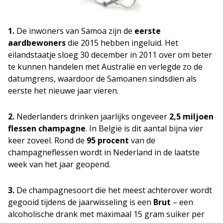
1.
De inwoners van Samoa zijn de
eerste
aardbewoners
die 2015 hebben ingeluid. Het
eilandstaatje sloeg 30 december in 2011 over om beter
te kunnen handelen met Australië en verlegde zo de
datumgrens, waardoor de Samoanen sindsdien als
eerste het nieuwe jaar vieren.
2.
Nederlanders drinken jaarlijks ongeveer
2,5 miljoen
flessen champagne
. In België is dit aantal bijna vier
keer zoveel. Rond de
95 procent
van de
champagneflessen wordt in Nederland in de laatste
week van het jaar geopend.
3.
De champagnesoort die het meest achterover wordt
gegooid tijdens de jaarwisseling is een
Brut
– een
alcoholische drank met maximaal 15 gram suiker per