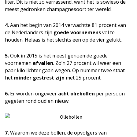
liter. Dit is niet zo verrassend, want het is sowieso de
meest gedronken champagnesoort ter wereld.
4.
Aan het begin van 2014 verwachtte 81 procent van
de Nederlanders zijn
goede voornemens
vol te
houden. Helaas is het slechts een op de vier gelukt.
5.
Ook in 2015 is het meest genoemde goede
voornemen
afvallen
. Zo’n 27 procent wil weer een
paar kilo lichter gaan wegen. Op nummer twee staat
het
minder gestrest zijn
met 25 procent.
6.
Er worden ongeveer
acht oliebollen
per persoon
gegeten rond oud en nieuw.
7.
Waarom we deze bollen, de opvolgers van