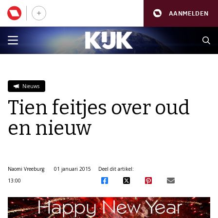
AANMELDEN
Nieuws
Tien feitjes over oud
en nieuw
Naomi Vreeburg
01 januari 2015
Deel dit artikel:
13:00