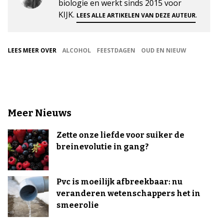
biologie en werkt sinds 2015 voor
KIJK.
.
LEES ALLE ARTIKELEN VAN DEZE AUTEUR
LEES MEER OVER
ALCOHOL
FEESTDAGEN
OUD EN NIEUW
Meer Nieuws
Zette onze liefde voor suiker de
breinevolutie in gang?
Pvc is moeilijk afbreekbaar: nu
veranderen wetenschappers het in
smeerolie