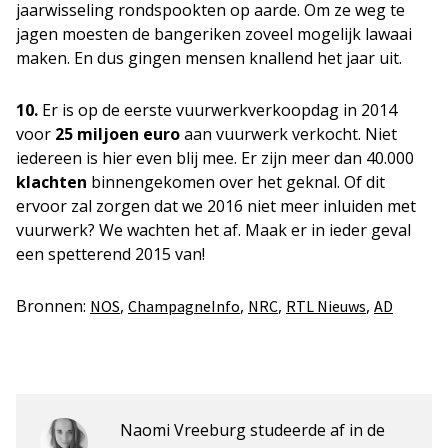
jaarwisseling rondspookten op aarde. Om ze weg te
jagen moesten de bangeriken zoveel mogelijk lawaai
maken. En dus gingen mensen knallend het jaar uit.
10.
Er is op de eerste vuurwerkverkoopdag in 2014
voor
25 miljoen euro
aan vuurwerk verkocht. Niet
iedereen is hier even blij mee. Er zijn meer dan 40.000
klachten
binnengekomen over het geknal. Of dit
ervoor zal zorgen dat we 2016 niet meer inluiden met
vuurwerk? We wachten het af. Maak er in ieder geval
een spetterend 2015 van!
Bronnen:
,
,
,
,
NOS
ChampagneInfo
NRC
RTL Nieuws
AD
Naomi Vreeburg studeerde af in de