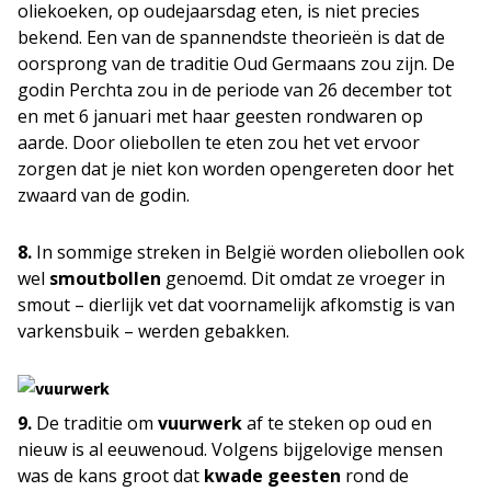
oliekoeken, op oudejaarsdag eten, is niet precies
bekend. Een van de spannendste theorieën is dat de
oorsprong van de traditie Oud Germaans zou zijn. De
godin Perchta zou in de periode van 26 december tot
en met 6 januari met haar geesten rondwaren op
aarde. Door oliebollen te eten zou het vet ervoor
zorgen dat je niet kon worden opengereten door het
zwaard van de godin.
8.
In sommige streken in België worden oliebollen ook
wel
smoutbollen
genoemd. Dit omdat ze vroeger in
smout – dierlijk vet dat voornamelijk afkomstig is van
varkensbuik – werden gebakken.
9.
De traditie om
vuurwerk
af te steken op oud en
nieuw is al eeuwenoud. Volgens bijgelovige mensen
was de kans groot dat
kwade geesten
rond de