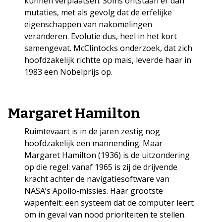
kunnen verplaatsen. Soms ontstaan er dan
mutaties, met als gevolg dat de erfelijke
eigenschappen van nakomelingen
veranderen. Evolutie dus, heel in het kort
samengevat. McClintocks onderzoek, dat zich
hoofdzakelijk richtte op mais, leverde haar in
1983 een Nobelprijs op.
Margaret Hamilton
Ruimtevaart is in de jaren zestig nog
hoofdzakelijk een mannending. Maar
Margaret Hamilton (1936) is de uitzondering
op die regel: vanaf 1965 is zij de drijvende
kracht achter de navigatiesoftware van
NASA’s Apollo-missies. Haar grootste
wapenfeit: een systeem dat de computer leert
om in geval van nood prioriteiten te stellen.