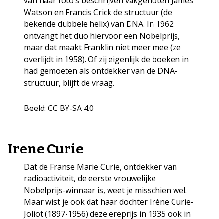
van haar foto’s beschrijven vakgenoten James
Watson en Francis Crick de structuur (de
bekende dubbele helix) van DNA. In 1962
ontvangt het duo hiervoor een Nobelprijs,
maar dat maakt Franklin niet meer mee (ze
overlijdt in 1958). Of zij eigenlijk de boeken in
had gemoeten als ontdekker van de DNA-
structuur, blijft de vraag.
Beeld: CC BY-SA 4.0
Irene Curie
Dat de Franse Marie Curie, ontdekker van
radioactiviteit, de eerste vrouwelijke
Nobelprijs-winnaar is, weet je misschien wel.
Maar wist je ook dat haar dochter Irène Curie-
Joliot (1897-1956) deze ereprijs in 1935 ook in