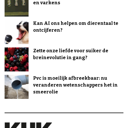
en varkens
Kan AI ons helpen om dierentaal te
ontcijferen?
Zette onze liefde voor suiker de
breinevolutie in gang?
Pvc is moeilijk afbreekbaar: nu
veranderen wetenschappers het in
smeerolie