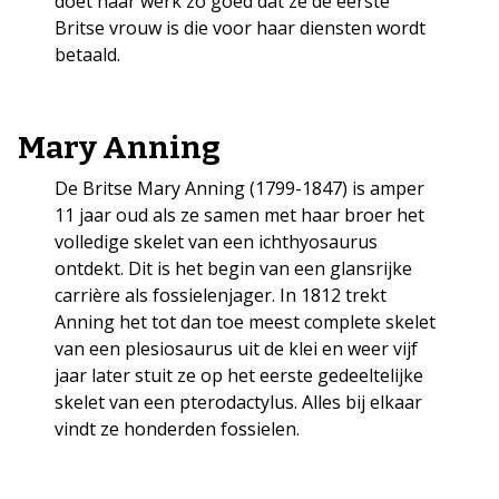
doet haar werk zo goed dat ze de eerste
Britse vrouw is die voor haar diensten wordt
betaald.
Mary Anning
De Britse Mary Anning (1799-1847) is amper
11 jaar oud als ze samen met haar broer het
volledige skelet van een ichthyosaurus
ontdekt. Dit is het begin van een glansrijke
carrière als fossielenjager. In 1812 trekt
Anning het tot dan toe meest complete skelet
van een plesiosaurus uit de klei en weer vijf
jaar later stuit ze op het eerste gedeeltelijke
skelet van een pterodactylus. Alles bij elkaar
vindt ze honderden fossielen.