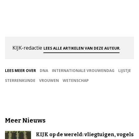
KIJK-redactie
.
LEES ALLE ARTIKELEN VAN DEZE AUTEUR
LEES MEER OVER
DNA
INTERNATIONALE VROUWENDAG
LIJSTJE
STERRENKUNDE
VROUWEN
WETENSCHAP
Meer Nieuws
KIJK op de wereld: vliegtuigen, vogels