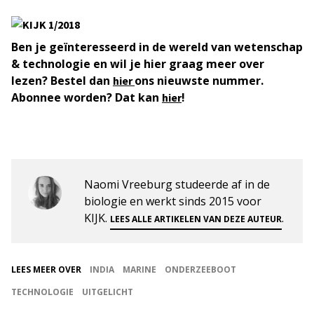
Ben je geïnteresseerd in de wereld van wetenschap
& technologie en wil je hier graag meer over
lezen? Bestel dan
ons nieuwste nummer.
hier
Abonnee worden? Dat kan
!
hier
Naomi Vreeburg studeerde af in de
biologie en werkt sinds 2015 voor
KIJK.
.
LEES ALLE ARTIKELEN VAN DEZE AUTEUR
LEES MEER OVER
INDIA
MARINE
ONDERZEEBOOT
TECHNOLOGIE
UITGELICHT