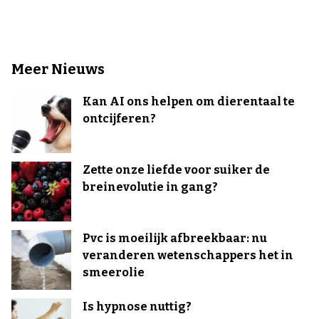
Meer Nieuws
Kan AI ons helpen om dierentaal te
ontcijferen?
Zette onze liefde voor suiker de
breinevolutie in gang?
Pvc is moeilijk afbreekbaar: nu
veranderen wetenschappers het in
smeerolie
Is hypnose nuttig?