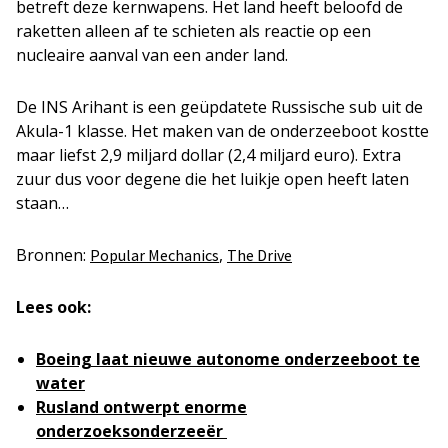
betreft deze kernwapens. Het land heeft beloofd de
raketten alleen af te schieten als reactie op een
nucleaire aanval van een ander land.
De INS Arihant is een geüpdatete Russische sub uit de
Akula-1 klasse. Het maken van de onderzeeboot kostte
maar liefst 2,9 miljard dollar (2,4 miljard euro). Extra
zuur dus voor degene die het luikje open heeft laten
staan…
Bronnen:
,
Popular Mechanics
The Drive
Lees ook:
Boeing laat nieuwe autonome onderzeeboot te
water
Rusland ontwerpt enorme
onderzoeksonderzeeër