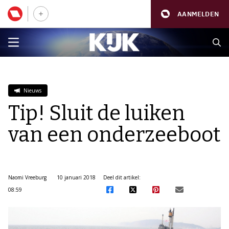
AANMELDEN
Nieuws
Tip! Sluit de luiken
van een onderzeeboot
Naomi Vreeburg
10 januari 2018
Deel dit artikel:
08:59