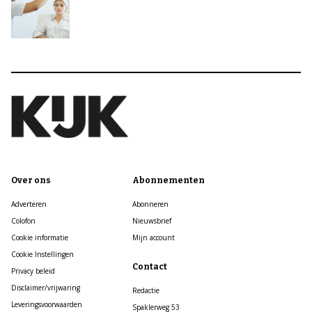
Over ons
Abonnementen
Adverteren
Abonneren
Colofon
Nieuwsbrief
Cookie informatie
Mijn account
Cookie Instellingen
Contact
Privacy beleid
Disclaimer/vrijwaring
Redactie
Leveringsvoorwaarden
Spaklerweg 53