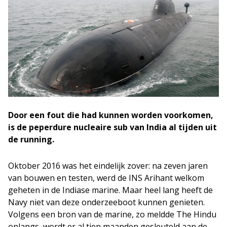
Door een fout die had kunnen worden voorkomen,
is de peperdure nucleaire sub van India al tijden uit
de running.
Oktober 2016 was het eindelijk zover: na zeven jaren
van bouwen en testen, werd de INS Arihant welkom
geheten in de Indiase marine. Maar heel lang heeft de
Navy niet van deze onderzeeboot kunnen genieten.
Volgens een bron van de marine, zo meldde The Hindu
onlangs, wordt er al tien maanden gesleuteld aan de