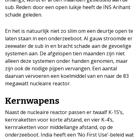
sub. Reden: door een open luikje heeft de INS Arihant
schade geleden.
En het is natuurlijk niet zo slim om een deurtje open te
laten staan in een onderzeeboot. Al gauw stroomde er
zeewater de sub in en bracht schade aan de gevoelige
systemen aan. De afgelopen tien maanden zijn niet
alleen deze systemen onder handen genomen, maar
zijn ook de nodige pijpen vervangen. Een aantal
daarvan vervoeren een koelmiddel van en naar de 83
megawatt nucleaire reactor.
Kernwapens
Naast de nucleaire reactor passen er twaalf K-15’s,
kernraketten voor korte afstand, en vier K-4’s,
kernraketten voor middellange afstand, op de
onderzeeboot. India heeft een ‘No First Use’-beleid wat