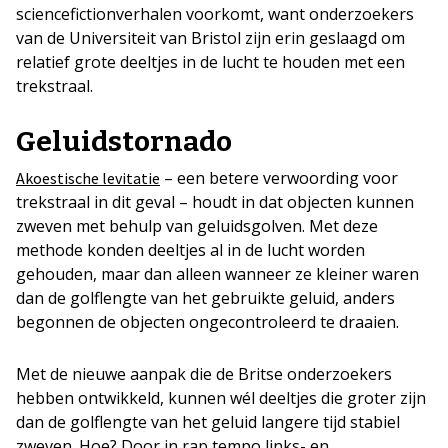
sciencefictionverhalen voorkomt, want onderzoekers
van de Universiteit van Bristol zijn erin geslaagd om
relatief grote deeltjes in de lucht te houden met een
trekstraal.
Geluidstornado
– een betere verwoording voor
Akoestische levitatie
trekstraal in dit geval – houdt in dat objecten kunnen
zweven met behulp van geluidsgolven. Met deze
methode konden deeltjes al in de lucht worden
gehouden, maar dan alleen wanneer ze kleiner waren
dan de golflengte van het gebruikte geluid, anders
begonnen de objecten ongecontroleerd te draaien.
Met de nieuwe aanpak die de Britse onderzoekers
hebben ontwikkeld, kunnen wél deeltjes die groter zijn
dan de golflengte van het geluid langere tijd stabiel
zweven. Hoe? Door in rap tempo links- en