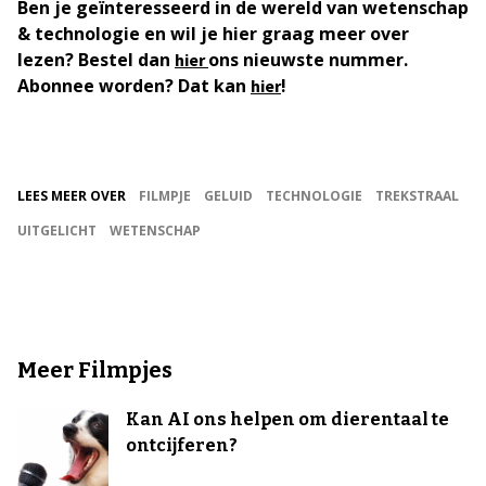
Ben je geïnteresseerd in de wereld van wetenschap
& technologie en wil je hier graag meer over
lezen? Bestel dan
ons nieuwste nummer.
hier
Abonnee worden? Dat kan
!
hier
LEES MEER OVER
FILMPJE
GELUID
TECHNOLOGIE
TREKSTRAAL
UITGELICHT
WETENSCHAP
Meer Filmpjes
Kan AI ons helpen om dierentaal te
ontcijferen?