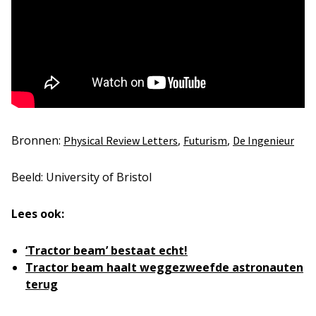
Bronnen:
,
,
Physical Review Letters
Futurism
De Ingenieur
Beeld: University of Bristol
Lees ook:
‘Tractor beam’ bestaat echt!
Tractor beam haalt weggezweefde astronauten
terug