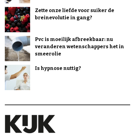
Zette onze liefde voor suiker de
breinevolutie in gang?
Pvc is moeilijk afbreekbaar: nu
veranderen wetenschappers het in
smeerolie
Is hypnose nuttig?