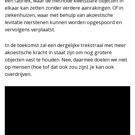
een fabriek, waar de methode kwetsbare objecten in
elkaar kan zetten zonder verdere aanrakingen. Of in
ziekenhuizen, waar met behulp van akoestische
levitatie nierstenen kunnen worden opgespoord en
vervolgens verplaatst.
In de toekomst zal een dergelijke trekstraal met meer
akoestische kracht in staat zijn om nog grotere
objecten vast te houden. Nee, daarmee doelen we niet
op mensen (hoe tof dat ook zou zijn). Je kan ook
overdrijven.