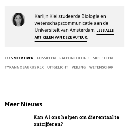
Karlijn Klei studeerde Biologie en
wetenschapscommunicatie aan de
Universiteit van Amsterdam.
LEES ALLE
.
ARTIKELEN VAN DEZE AUTEUR
LEES MEER OVER
FOSSIELEN
PALEONTOLOGIE
SKELETTEN
TYRANNOSAURUS REX
UITGELICHT
VEILING
WETENSCHAP
Meer Nieuws
Kan AI ons helpen om dierentaal te
ontcijferen?