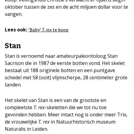
oktober tussen de zes en de acht miljoen dollar voor te
vangen.
Lees ook:
‘Baby’
T. rex
te koop
Stan
Stan is vernoemd naar amateurpaleontoloog Stan
Sacrison die in 1987 de eerste botten vond. Het skelet
bestaat uit 188 originele botten en een puntgave
schedel met 58 (ooit) vlijmscherpe, 28 centimeter grote
tanden.
Het skelet van Stan is een van de grootste en
compleetste
T. rex
-skeletten die we tot nu toe
gevonden hebben. Meer intact nog is onder meer Trix,
de vrouwelijke
T. rex
in Natuurhistorisch museum
Naturalis in Leiden.