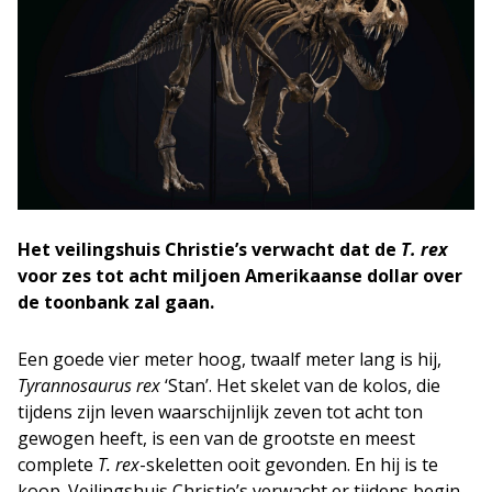
Het veilingshuis Christie’s verwacht dat de
T. rex
voor zes tot acht miljoen Amerikaanse dollar over
de toonbank zal gaan.
Een goede vier meter hoog, twaalf meter lang is hij,
Tyrannosaurus rex
‘Stan’. Het skelet van de kolos, die
tijdens zijn leven waarschijnlijk zeven tot acht ton
gewogen heeft, is een van de grootste en meest
complete
T. rex
-skeletten ooit gevonden. En hij is te
koop. Veilingshuis Christie’s verwacht er tijdens begin