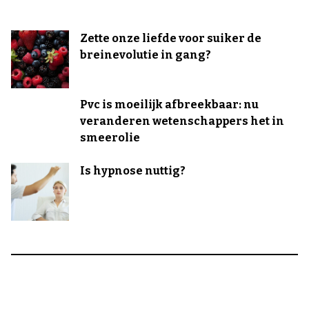
Zette onze liefde voor suiker de
breinevolutie in gang?
Pvc is moeilijk afbreekbaar: nu
veranderen wetenschappers het in
smeerolie
Is hypnose nuttig?