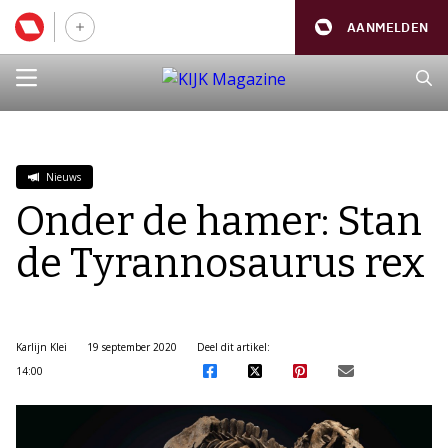
AANMELDEN
Nieuws
Onder de hamer: Stan
de Tyrannosaurus rex
Karlijn Klei
19 september 2020
Deel dit artikel:
14:00