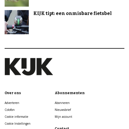
KIJK tipt: een onmisbare fietsbel
Over ons
Abonnementen
Adverteren
Abonneren
Colofon
Nieuwsbrief
Cookie informatie
Mijn account
Cookie Instellingen
Contact