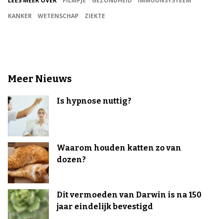
LEES MEER OVER
FILMPJE
GEZONDHEID
IMMUUNSYSTEEM
KANKER
WETENSCHAP
ZIEKTE
Meer Nieuws
Is hypnose nuttig?
Waarom houden katten zo van
dozen?
Dit vermoeden van Darwin is na 150
jaar eindelijk bevestigd