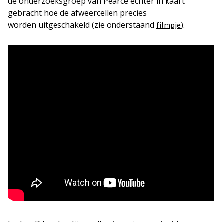
de onderzoeksgroep van Pearce echter in kaart
gebracht hoe de afweercellen precies
worden uitgeschakeld (zie onderstaand
).
filmpje