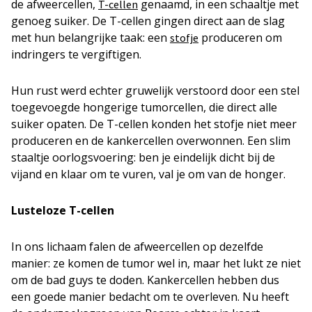
de afweercellen,
genaamd, in een schaaltje met
T-cellen
genoeg suiker. De T-cellen gingen direct aan de slag
met hun belangrijke taak: een
produceren om
stofje
indringers te vergiftigen.
Hun rust werd echter gruwelijk verstoord door een stel
toegevoegde hongerige tumorcellen, die direct alle
suiker opaten. De T-cellen konden het stofje niet meer
produceren en de kankercellen overwonnen. Een slim
staaltje oorlogsvoering: ben je eindelijk dicht bij de
vijand en klaar om te vuren, val je om van de honger.
Lusteloze T-cellen
In ons lichaam falen de afweercellen op dezelfde
manier: ze komen de tumor wel in, maar het lukt ze niet
om de
bad guys
te doden. Kankercellen hebben dus
een goede manier bedacht om te overleven. Nu heeft