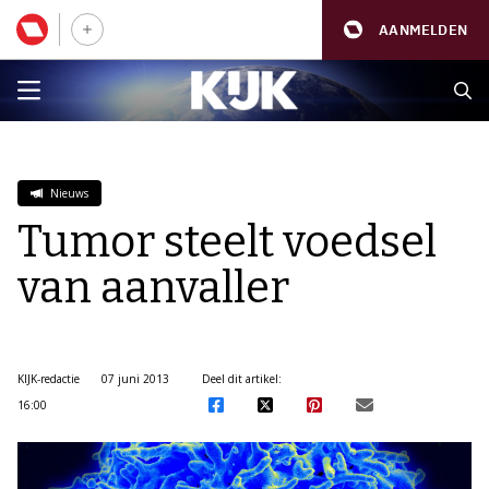
AANMELDEN
Nieuws
Tumor steelt voedsel
van aanvaller
KIJK-redactie
07 juni 2013
Deel dit artikel:
16:00