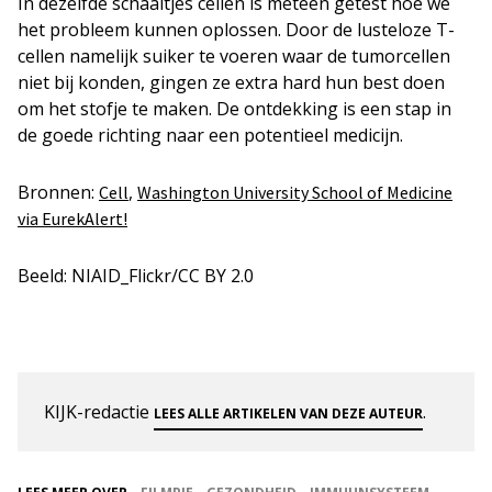
In dezelfde schaaltjes cellen is meteen getest hoe we
het probleem kunnen oplossen. Door de lusteloze T-
cellen namelijk suiker te voeren waar de tumorcellen
niet bij konden, gingen ze extra hard hun best doen
om het stofje te maken. De ontdekking is een stap in
de goede richting naar een potentieel medicijn.
Bronnen:
,
Cell
Washington University School of Medicine
via EurekAlert!
Beeld: NIAID_Flickr/CC BY 2.0
KIJK-redactie
.
LEES ALLE ARTIKELEN VAN DEZE AUTEUR