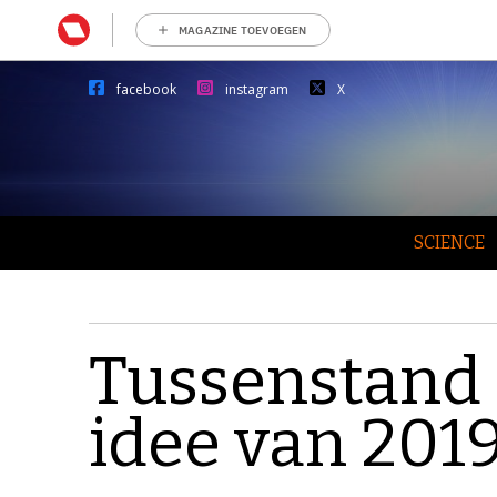
MAGAZINE TOEVOEGEN
facebook
instagram
X
SCIENCE
Tussenstand 
idee van 2019