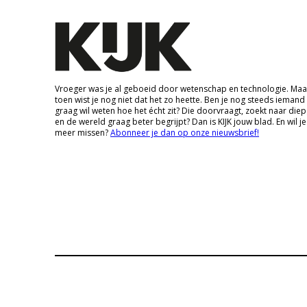
Vroeger was je al geboeid door wetenschap en technologie. Maa
toen wist je nog niet dat het zo heette. Ben je nog steeds iemand
graag wil weten hoe het écht zit? Die doorvraagt, zoekt naar die
en de wereld graag beter begrijpt? Dan is KIJK jouw blad. En wil je
meer missen?
Abonneer je dan op onze nieuwsbrief!