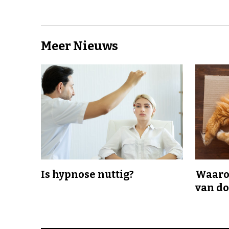
Meer Nieuws
Is hypnose nuttig?
Waaro
van d