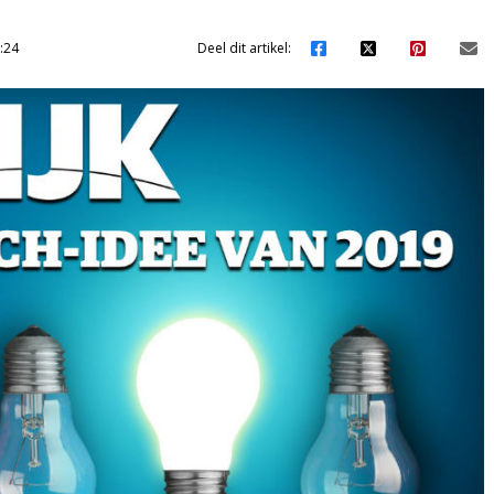
:24
Deel dit artikel: