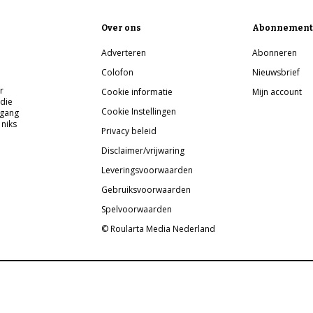
Over ons
Abonnement
Adverteren
Abonneren
Colofon
Nieuwsbrief
r
Cookie informatie
Mijn account
 die
Cookie Instellingen
pgang
 niks
Privacy beleid
Disclaimer/vrijwaring
Leveringsvoorwaarden
Gebruiksvoorwaarden
Spelvoorwaarden
© Roularta Media Nederland