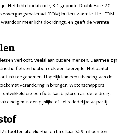
e. Het lichtdoorlatende, 3D-geprinte DoubleFace 2.0
 faseovergangsmateriaal (FOM) buffert warmte. Het FOM
, waardoor meer licht doordringt, en geeft de warmte
elen
ietsen verkocht, veelal aan oudere mensen. Daarmee zijn
ektrische fietsen hebben ook een keerzijde. Het aantal
or flink toegenomen. Hopelijk kan een uitvinding van de
de toekomst verandering in brengen. Wetenschappers
ontwikkeld die een fiets kan bijsturen als deze dreigt
 eindigen in een pijnlijke of zelfs dodelijke valpartij.
stof
7 stootten alle vliegtuigen bij elkaar 859 miljoen ton