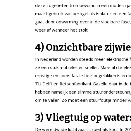
deze zogeheten trombewand in een modern jasj
maakt gebruik van aerogel als isolator en een
gaat door opwarming over in de vloeibare fase
weer af wanneer het stolt.
4) Onzichtbare zijwi
In Nederland worden steeds meer elektrische f
ze een stuk mobieler en sneller. Maar al die el
ernstige en soms fatale fietsongelukken is erdo
TU Delft en fietsenfabrikant Gazelle daar in 
hebben namelijk een slimme stuurondersteuning 
om te vallen. Zo moet een stuurfoutje minder vaak
3) Vliegtuig op water
De wereldwijde luchtvaart groeit als kool. In 201