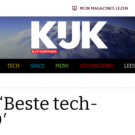
MIJN MAGAZINES LEZEN
TECH
SPACE
MENS
GESCHIEDENIS
LEES
‘Beste tech-
′