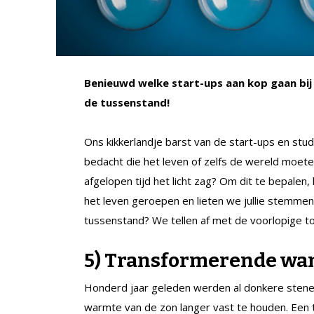
Benieuwd welke start-ups aan kop gaan bij 
de tussenstand!
Ons kikkerlandje barst van de start-ups en st
bedacht die het leven of zelfs de wereld moete
afgelopen tijd het licht zag? Om dit te bepalen
het leven geroepen en lieten we jullie stemmen
tussenstand? We tellen af met de voorlopige to
5) Transformerende wa
Honderd jaar geleden werden al donkere stene
warmte van de zon langer vast te houden. Een 