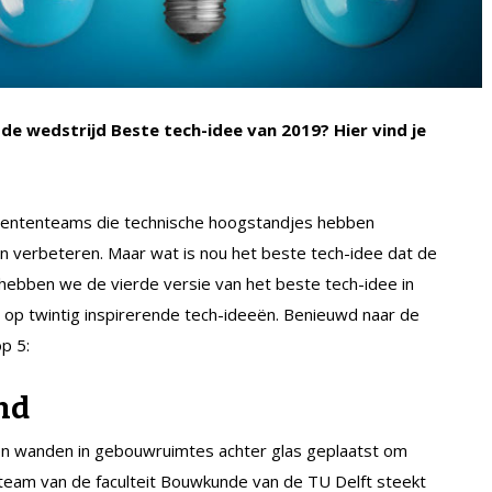
de wedstrijd Beste tech-idee van 2019? Hier vind je
udententeams die technische hoogstandjes hebben
n verbeteren. Maar wat is nou het beste tech-idee dat de
, hebben we de vierde versie van het beste tech-idee in
 op twintig inspirerende tech-ideeën. Benieuwd naar de
p 5:
nd
n wanden in gebouwruimtes achter glas geplaatst om
team van de faculteit Bouwkunde van de TU Delft steekt