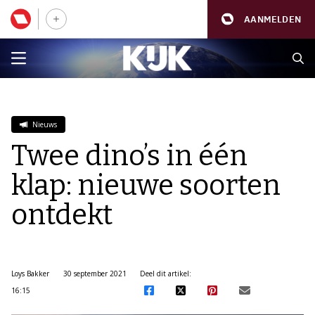
AANMELDEN
Nieuws
Twee dino’s in één
klap: nieuwe soorten
ontdekt
Loys Bakker
30 september 2021
Deel dit artikel:
16:15