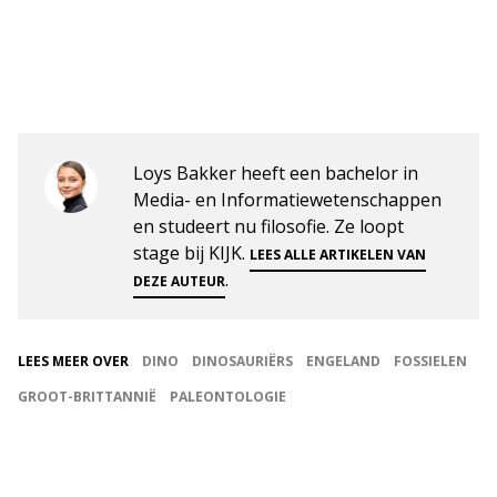
Loys Bakker heeft een bachelor in
Media- en Informatiewetenschappen
en studeert nu filosofie. Ze loopt
stage bij KIJK.
LEES ALLE ARTIKELEN VAN
.
DEZE AUTEUR
LEES MEER OVER
DINO
DINOSAURIËRS
ENGELAND
FOSSIELEN
GROOT-BRITTANNIË
PALEONTOLOGIE