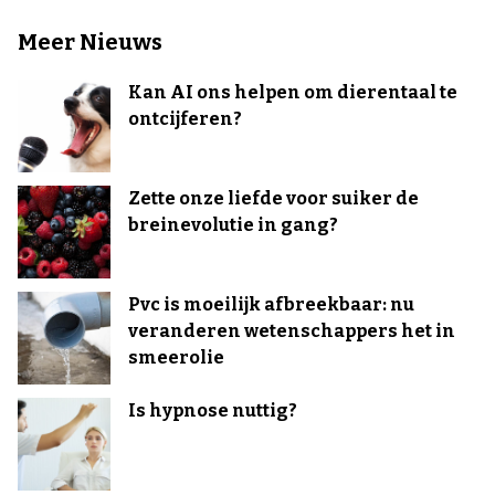
Meer Nieuws
Kan AI ons helpen om dierentaal te
ontcijferen?
Zette onze liefde voor suiker de
breinevolutie in gang?
Pvc is moeilijk afbreekbaar: nu
veranderen wetenschappers het in
smeerolie
Is hypnose nuttig?