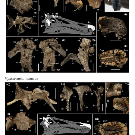
Riparovenator milnerae