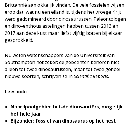
Brittannië aanlokkelijk vinden. De vele fossielen wijzen
erop dat, wat nu een eiland is, tijdens het vroege Krijt
werd gedomineerd door dinosaurussen. Paleontologen
en dino-enthousiastelingen hebben tussen 2013 en
2017 aan deze kust maar liefst vijftig botten bij elkaar
gesprokkeld.
Nu weten wetenschappers van de Universiteit van
Southampton het zeker: de gebeenten behoren niet
alleen tot twee dinosaurussen, maar tot twee geheel
nieuwe soorten, schrijven ze in
Scientific Reports
.
Lees ook:
Noordpoolgebied huisde dinosauriërs, mogelijk
het hele jaar
Bijzonder: fossiel van dinosaurus op het nest