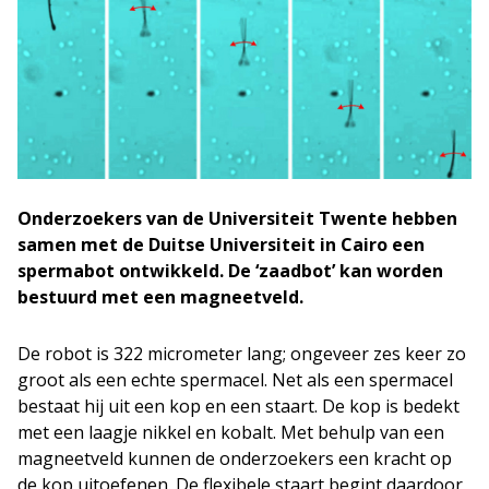
Onderzoekers van de Universiteit Twente hebben
samen met de Duitse Universiteit in Cairo een
spermabot ontwikkeld. De ‘zaadbot’ kan worden
bestuurd met een magneetveld.
De robot is 322 micrometer lang; ongeveer zes keer zo
groot als een echte spermacel. Net als een spermacel
bestaat hij uit een kop en een staart. De kop is bedekt
met een laagje nikkel en kobalt. Met behulp van een
magneetveld kunnen de onderzoekers een kracht op
de kop uitoefenen. De flexibele staart begint daardoor