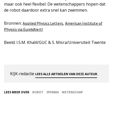
maar ook heel flexibel. De wetenschappers hopen dat
de robot daardoor extra snel kan zwemmen.
Bronnen:
,
Applied Physics Letters
American Institute of
Physics via EurekAlert!
Beeld: I.S.M. Khalil/GUC & S. Misra/Universiteit Twente
KIJK-redactie
.
LEES ALLE ARTIKELEN VAN DEZE AUTEUR
LEES MEER OVER
ROBOT
SPERMA
WETENSCHAP