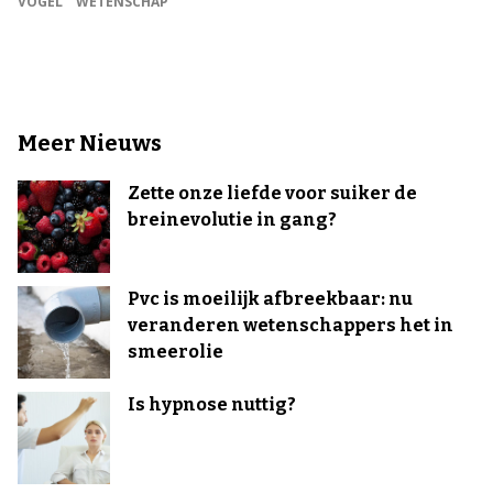
VOGEL
WETENSCHAP
Meer Nieuws
Zette onze liefde voor suiker de
breinevolutie in gang?
Pvc is moeilijk afbreekbaar: nu
veranderen wetenschappers het in
smeerolie
Is hypnose nuttig?