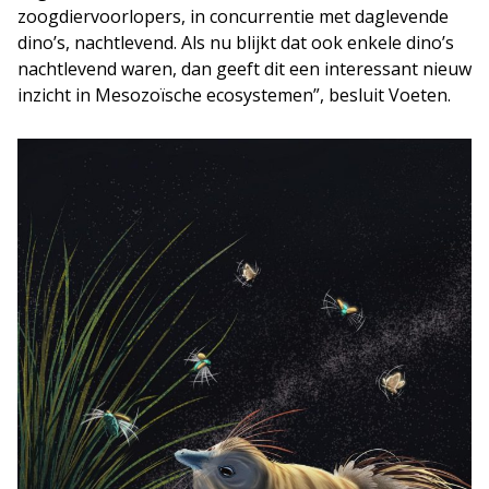
zoogdiervoorlopers, in concurrentie met daglevende
dino’s, nachtlevend. Als nu blijkt dat ook enkele dino’s
nachtlevend waren, dan geeft dit een interessant nieuw
inzicht in Mesozoïsche ecosystemen”, besluit Voeten.