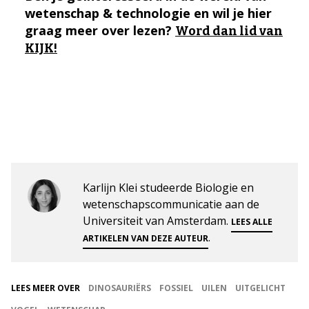
wetenschap & technologie en wil je hier
graag meer over lezen?
Word dan lid van
KIJK!
Karlijn Klei studeerde Biologie en
wetenschapscommunicatie aan de
Universiteit van Amsterdam.
LEES ALLE
.
ARTIKELEN VAN DEZE AUTEUR
LEES MEER OVER
DINOSAURIËRS
FOSSIEL
UILEN
UITGELICHT