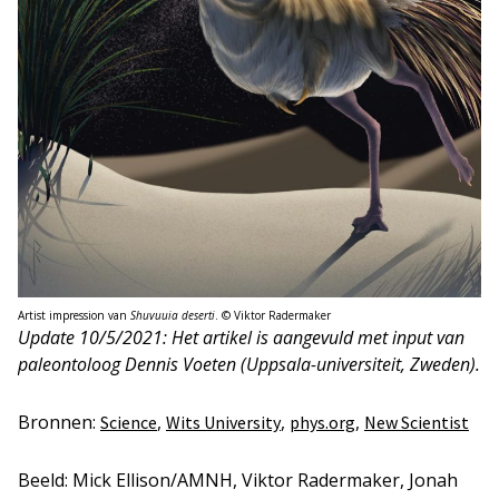
Artist impression van
Shuvuuia deserti
. © Viktor Radermaker
Update 10/5/2021: Het artikel is aangevuld met input van
paleontoloog Dennis Voeten (Uppsala-universiteit, Zweden).
Bronnen:
,
,
,
Science
Wits University
phys.org
New Scientist
Beeld: Mick Ellison/AMNH, Viktor Radermaker, Jonah