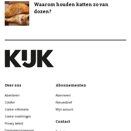
Waarom houden katten zo van
dozen?
Over ons
Abonnementen
Adverteren
Abonneren
Colofon
Nieuwsbrief
Cookie informatie
Mijn account
Cookie Instellingen
Contact
Privacy beleid
Disclaimer/vrijwaring