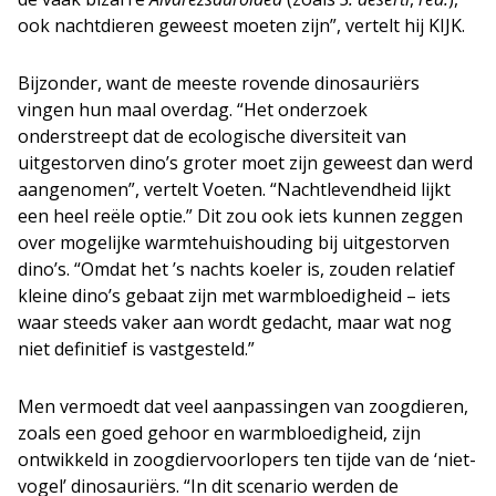
ook nachtdieren geweest moeten zijn”, vertelt hij KIJK.
Bijzonder, want de meeste rovende dinosauriërs
vingen hun maal overdag. “Het onderzoek
onderstreept dat de ecologische diversiteit van
uitgestorven dino’s groter moet zijn geweest dan werd
aangenomen”, vertelt Voeten. “Nachtlevendheid lijkt
een heel reële optie.” Dit zou ook iets kunnen zeggen
over mogelijke warmtehuishouding bij uitgestorven
dino’s. “Omdat het ’s nachts koeler is, zouden relatief
kleine dino’s gebaat zijn met warmbloedigheid – iets
waar steeds vaker aan wordt gedacht, maar wat nog
niet definitief is vastgesteld.”
Men vermoedt dat veel aanpassingen van zoogdieren,
zoals een goed gehoor en warmbloedigheid, zijn
ontwikkeld in zoogdiervoorlopers ten tijde van de ‘niet-
vogel’ dinosauriërs. “In dit scenario werden de