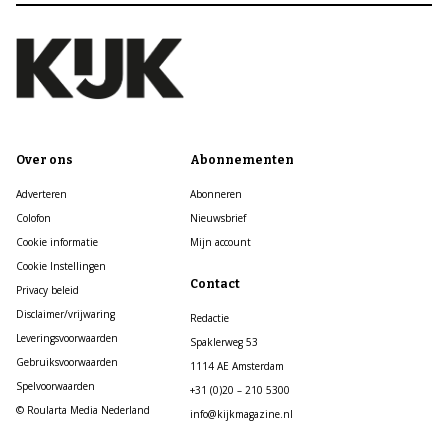
Over ons
Abonnementen
Adverteren
Abonneren
Colofon
Nieuwsbrief
Cookie informatie
Mijn account
Cookie Instellingen
Contact
Privacy beleid
Disclaimer/vrijwaring
Redactie
Leveringsvoorwaarden
Spaklerweg 53
Gebruiksvoorwaarden
1114 AE Amsterdam
Spelvoorwaarden
+31 (0)20 – 210 5300
© Roularta Media Nederland
info@kijkmagazine.nl