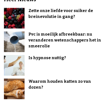
Zette onze liefde voor suiker de
breinevolutie in gang?
Pvc is moeilijk afbreekbaar: nu
veranderen wetenschappers het in
smeerolie
Is hypnose nuttig?
Waarom houden katten zo van
dozen?