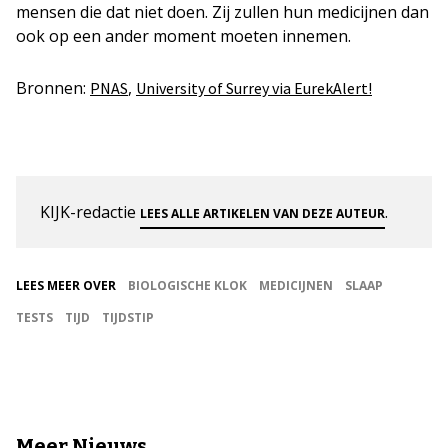
mensen die dat niet doen. Zij zullen hun medicijnen dan
ook op een ander moment moeten innemen.
Bronnen:
,
PNAS
University of Surrey via EurekAlert!
KIJK-redactie
.
LEES ALLE ARTIKELEN VAN DEZE AUTEUR
LEES MEER OVER
BIOLOGISCHE KLOK
MEDICIJNEN
SLAAP
TESTS
TIJD
TIJDSTIP
Meer Nieuws