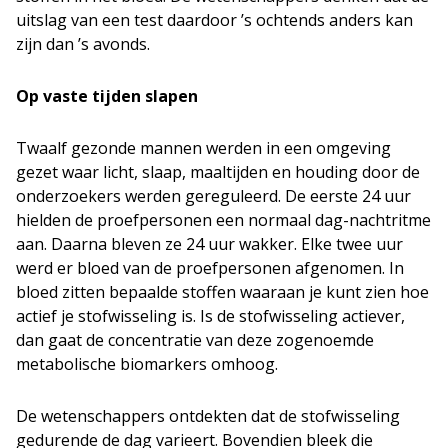
uitslag van een test daardoor ’s ochtends anders kan
zijn dan ’s avonds.
Op vaste tijden slapen
Twaalf gezonde mannen werden in een omgeving
gezet waar licht, slaap, maaltijden en houding door de
onderzoekers werden gereguleerd. De eerste 24 uur
hielden de proefpersonen een normaal dag-nachtritme
aan. Daarna bleven ze 24 uur wakker. Elke twee uur
werd er bloed van de proefpersonen afgenomen. In
bloed zitten bepaalde stoffen waaraan je kunt zien hoe
actief je stofwisseling is. Is de stofwisseling actiever,
dan gaat de concentratie van deze zogenoemde
metabolische biomarkers omhoog.
De wetenschappers ontdekten dat de stofwisseling
gedurende de dag varieert. Bovendien bleek die