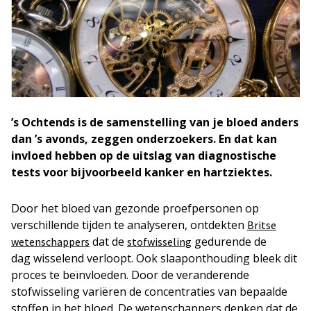
’s Ochtends is de samenstelling van je bloed anders
dan ’s avonds, zeggen onderzoekers. En dat kan
invloed hebben op de uitslag van diagnostische
tests voor bijvoorbeeld kanker en hartziektes.
Door het bloed van gezonde proefpersonen op
verschillende tijden te analyseren, ontdekten
Britse
dat de
gedurende de
wetenschappers
stofwisseling
dag wisselend verloopt. Ook slaaponthouding bleek dit
proces te beïnvloeden. Door de veranderende
stofwisseling variëren de concentraties van bepaalde
stoffen in het bloed. De wetenschappers denken dat de