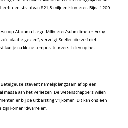
e heeft een straal van 821,3 miljoen kilometer. Bijna 1200
lescoop Atacama Large Millimeter/submillimeter Array
zo’n plaatje gezien”, vervolgt Snellen die zelf niet
t kun je nu kleine temperatuurverschillen op het
. Betelgeuse stevent namelijk langzaam af op een
 al massa aan het verliezen. De wetenschappers willen
enten er bij de uitbarsting vrijkomen. Dit kan ons een
 zijn komen ‘dwarrelen’.