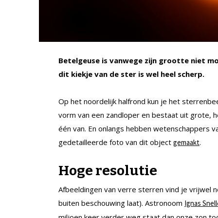
Betelgeuse is vanwege zijn grootte niet mo
dit kiekje van de ster is wel heel scherp.
Op het noordelijk halfrond kun je het sterrenbe
vorm van een zandloper en bestaat uit grote, h
één van. En onlangs hebben wetenschappers van
gedetailleerde foto van dit object
.
gemaakt
Hoge resolutie
Afbeeldingen van verre sterren vind je vrijwel n
buiten beschouwing laat). Astronoom
Ignas Snel
miljoen keer verder weg staat dan onze zon toc