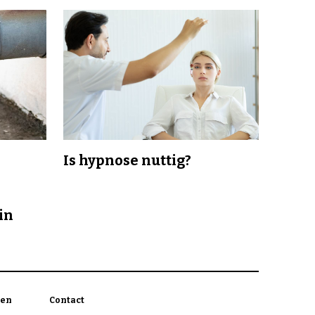
Is hypnose nuttig?
in
en
Contact