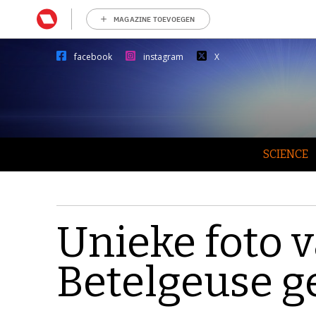
MAGAZINE TOEVOEGEN
facebook
instagram
X
SCIENCE
Unieke foto v
Betelgeuse g