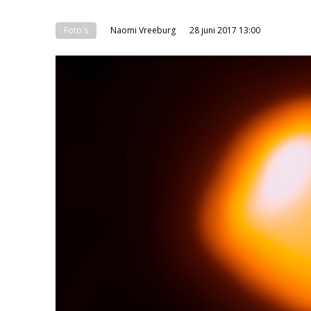
Foto's
Naomi Vreeburg
28 juni 2017 13:00