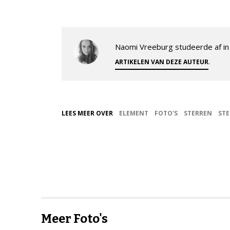
Naomi Vreeburg studeerde af in 
.
ARTIKELEN VAN DEZE AUTEUR
LEES MEER OVER
ELEMENT
FOTO'S
STERREN
ST
Meer Foto's