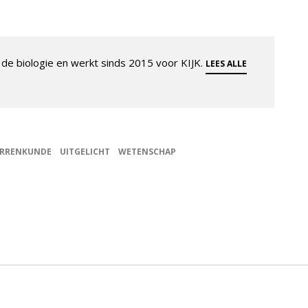
de biologie en werkt sinds 2015 voor KIJK.
LEES ALLE
ERRENKUNDE
UITGELICHT
WETENSCHAP