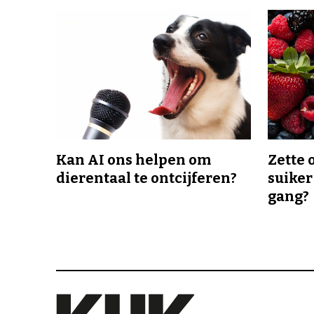
Kan AI ons helpen om
Zette 
dierentaal te ontcijferen?
suiker
gang?