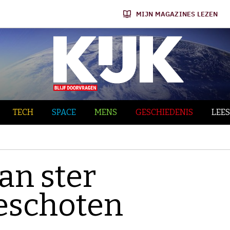
MIJN MAGAZINES LEZEN
TECH
SPACE
MENS
GESCHIEDENIS
LEES
an ster
eschoten