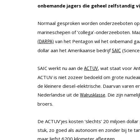
onbemande jagers die geheel zelfstandig vi
Normaal gesproken worden onderzeeboten o
marineschepen of ‘collega’-onderzeeboten. Ma
van het Pentagon wil het onbemand gaa
(DARPA)
dollar aan het Amerikaanse bedrijf
(Science 
SAIC
SAIC werkt nu aan de
, wat staat voor A
ACTUV
ACTUV is niet zozeer bedoeld om grote nuclea
de kleinere diesel-elektrische. Daarvan varen 
Nederlandse uit de
. Die zijn namel
Walrusklasse
broers.
De ACTUV’jes kosten ‘slechts’ 20 miljoen dolla
stuk, zo goed als autonoom en zonder bij te ta
maar liefst 6200 kilometer afleggen.