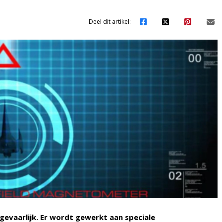
Deel dit artikel:
 gevaarlijk. Er wordt gewerkt aan speciale