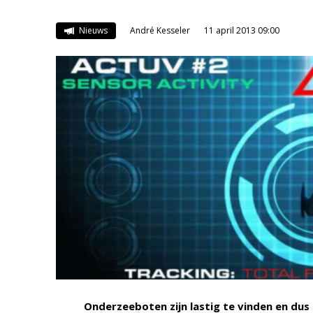
Nieuws
André Kesseler
11 april 2013 09:00
Onderzeeboten zijn lastig te vinden en dus