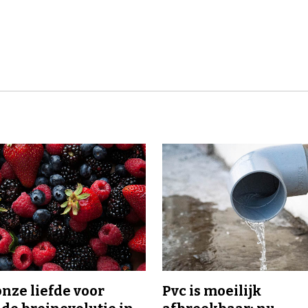
onze liefde voor
Pvc is moeilijk