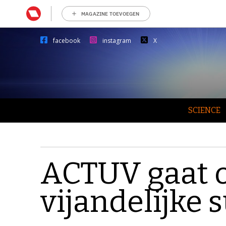
MAGAZINE TOEVOEGEN
facebook
instagram
X
SCIENCE
ACTUV gaat
vijandelijke