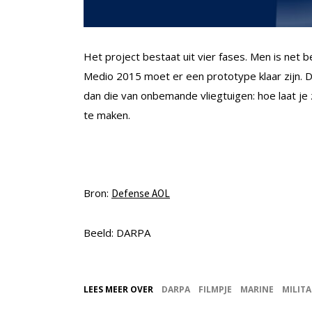
Het project bestaat uit vier fases. Men is net
Medio 2015 moet er een prototype klaar zijn. De
dan die van onbemande vliegtuigen: hoe laat je
te maken.
Bron:
Defense AOL
Beeld: DARPA
LEES MEER OVER
DARPA
FILMPJE
MARINE
MILITA