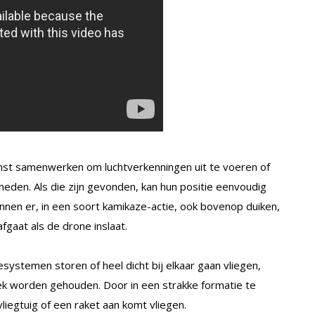
mst samenwerken om luchtverkenningen uit te voeren of
nheden. Als die zijn gevonden, kan hun positie eenvoudig
nen er, in een soort kamikaze-actie, ook bovenop duiken,
fgaat als de drone inslaat.
stemen storen of heel dicht bij elkaar gaan vliegen,
ek worden gehouden. Door in een strakke formatie te
tvliegtuig of een raket aan komt vliegen.