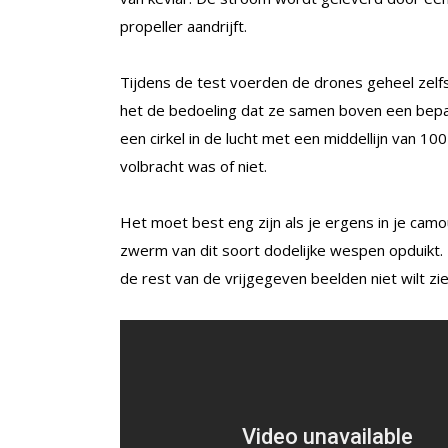
propeller aandrijft.
Tijdens de test voerden de drones geheel zelfst
het de bedoeling dat ze samen boven een bepaa
een cirkel in de lucht met een middellijn van 10
volbracht was of niet.
Het moet best eng zijn als je ergens in je camo
zwerm van dit soort dodelijke wespen opduikt. Da
de rest van de vrijgegeven beelden niet wilt zie