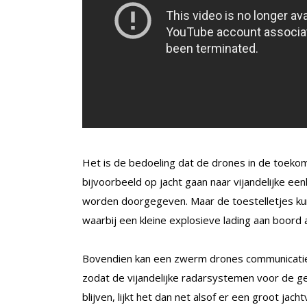
Het is de bedoeling dat de drones in de toeko
bijvoorbeeld op jacht gaan naar vijandelijke ee
worden doorgegeven. Maar de toestelletjes kun
waarbij een kleine explosieve lading aan boord a
Bovendien kan een zwerm drones communicatiesy
zodat de vijandelijke radarsystemen voor de g
blijven, lijkt het dan net alsof er een groot jach