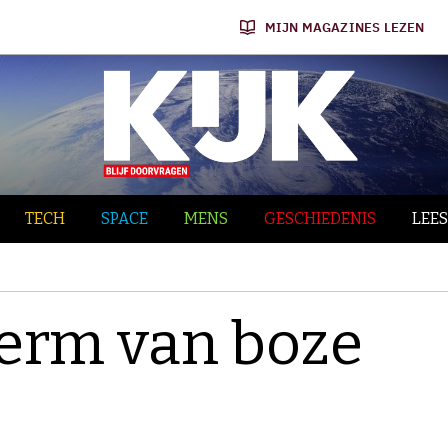
MIJN MAGAZINES LEZEN
TECH
SPACE
MENS
GESCHIEDENIS
LEES
erm van boze