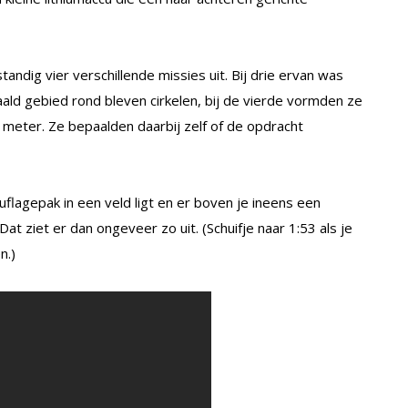
andig vier verschillende missies uit. Bij drie ervan was
ld gebied rond bleven cirkelen, bij de vierde vormden ze
0 meter. Ze bepaalden daarbij zelf of de opdracht
uflagepak in een veld ligt en er boven je ineens een
t ziet er dan ongeveer zo uit. (Schuifje naar 1:53 als je
n.)