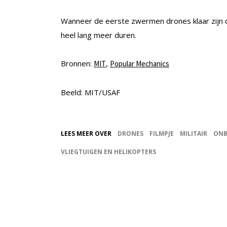
Wanneer de eerste zwermen drones klaar zijn o
heel lang meer duren.
Bronnen:
,
MIT
Popular Mechanics
Beeld: MIT/USAF
LEES MEER OVER
DRONES
FILMPJE
MILITAIR
ONB
VLIEGTUIGEN EN HELIKOPTERS