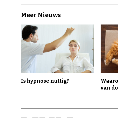
Meer Nieuws
Is hypnose nuttig?
Waaro
van d