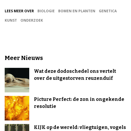
LEES MEER OVER
BIOLOGIE
BOMEN EN PLANTEN
GENETICA
KUNST
ONDERZOEK
Meer Nieuws
Wat deze dodoschedel ons vertelt
over de uitgestorven reuzenduif
Picture Perfect: de zon in ongekende
resolutie
KIJK op de wereld: vliegtuigen, vogels