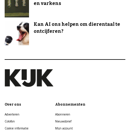
en varkens
Kan AI ons helpen om dierentaal te
ontcijferen?
Over ons
Abonnementen
Adverteren
Abonneren
Colofon
Nieuwsbrief
Cookie informatie
Mijn account