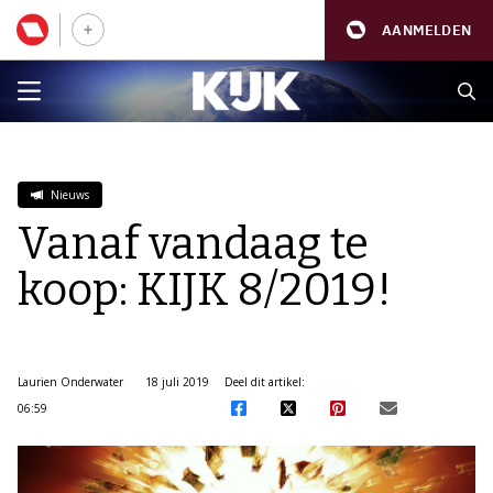
AANMELDEN
Nieuws
Vanaf vandaag te
koop: KIJK 8/2019!
Laurien Onderwater
18 juli 2019
Deel dit artikel:
06:59