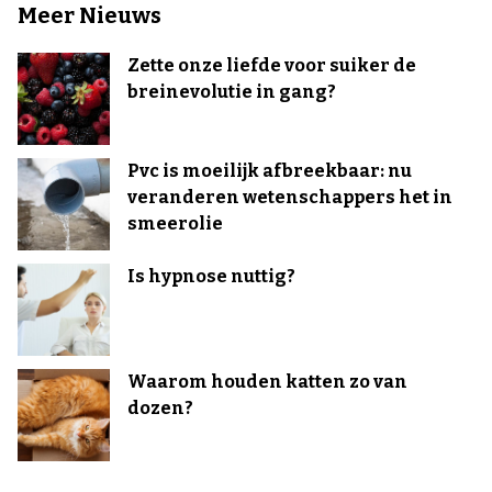
Meer Nieuws
Zette onze liefde voor suiker de
breinevolutie in gang?
Pvc is moeilijk afbreekbaar: nu
veranderen wetenschappers het in
smeerolie
Is hypnose nuttig?
Waarom houden katten zo van
dozen?