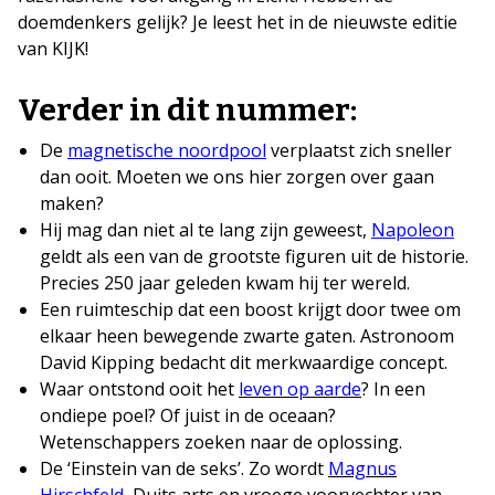
doemdenkers gelijk? Je leest het in de nieuwste editie
van KIJK!
Verder in dit nummer:
De
magnetische noordpool
verplaatst zich sneller
dan ooit. Moeten we ons hier zorgen over gaan
maken?
Hij mag dan niet al te lang zijn geweest,
Napoleon
geldt als een van de grootste figuren uit de historie.
Precies 250 jaar geleden kwam hij ter wereld.
Een ruimteschip dat een boost krijgt door twee om
elkaar heen bewegende zwarte gaten. Astronoom
David Kipping bedacht dit merkwaardige concept.
Waar ontstond ooit het
leven op aarde
? In een
ondiepe poel? Of juist in de oceaan?
Wetenschappers zoeken naar de oplossing.
De ‘Einstein van de seks’. Zo wordt
Magnus