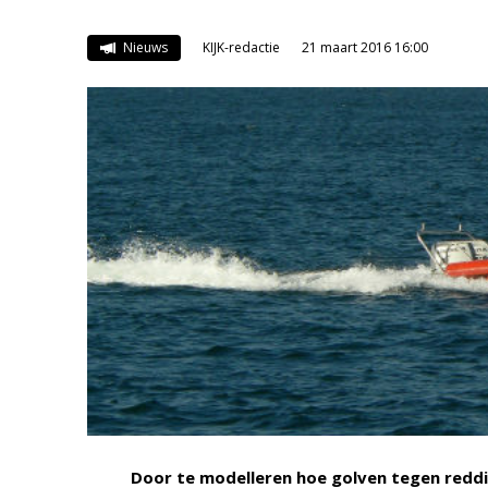
Nieuws
KIJK-redactie
21 maart 2016 16:00
Door te modelleren hoe golven tegen reddi