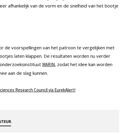
meer afhankelijk van de vorm en de snelheid van het bootje
 de voorspellingen van het patroon te vergelijken met
bootjes laten klappen. De resultaten worden nu verder
 onderzoeksinstituut
, zodat het idee kan worden
MARIN
ee aan de slag kunnen.
ciences Research Council via EurekAlert!
.
AUTEUR