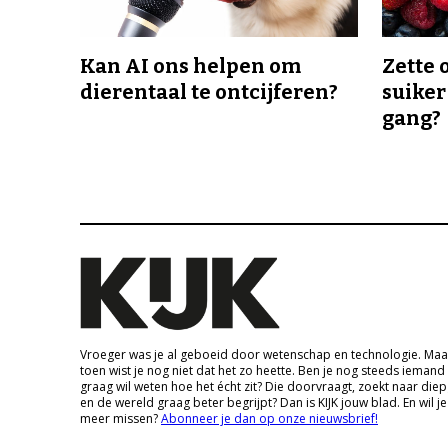
Kan AI ons helpen om
Zette 
dierentaal te ontcijferen?
suiker
gang?
Vroeger was je al geboeid door wetenschap en technologie. Maa
toen wist je nog niet dat het zo heette. Ben je nog steeds iemand
graag wil weten hoe het écht zit? Die doorvraagt, zoekt naar die
en de wereld graag beter begrijpt? Dan is KIJK jouw blad. En wil je
meer missen?
Abonneer je dan op onze nieuwsbrief!