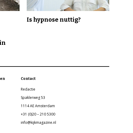
Is hypnose nuttig?
in
en
Contact
Redactie
Spaklerweg 53
1114 AE Amsterdam
+31 (0)20 – 210 5300
info@kijkmagazine.nl