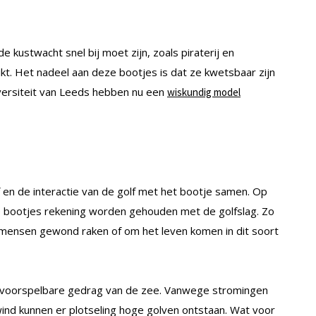
kustwacht snel bij moet zijn, zoals piraterij en
t. Het nadeel aan deze bootjes is dat ze kwetsbaar zijn
ersiteit van Leeds hebben nu een
wiskundig model
 en de interactie van de golf met het bootje samen. Op
we bootjes rekening worden gehouden met de golfslag. Zo
mensen gewond raken of om het leven komen in dit soort
 onvoorspelbare gedrag van de zee. Vanwege stromingen
ind kunnen er plotseling hoge golven ontstaan. Wat voor