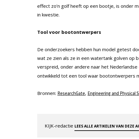
effect zo’n golf heeft op een bootje, is onder 
in kwestie.
Tool voor bootontwerpers
De onderzoekers hebben hun model getest door
wat ze zien als ze in een watertank golven op 
verspreid, onder andere naar het Nederlandse
ontwikkeld tot een tool waar bootontwerpers m
Bronnen:
,
ResearchGate
Engineering and Physical S
KIJK-redactie
LEES ALLE ARTIKELEN VAN DEZE 