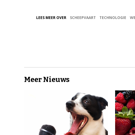
LEES MEER OVER
SCHEEPVAART
TECHNOLOGIE
WE
Meer Nieuws