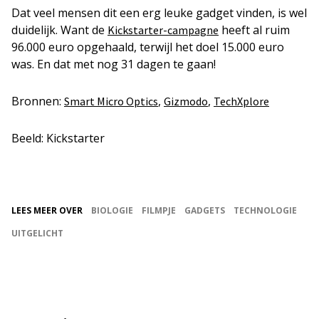
Dat veel mensen dit een erg leuke gadget vinden, is wel
duidelijk. Want de
heeft al ruim
Kickstarter-campagne
96.000 euro opgehaald, terwijl het doel 15.000 euro
was. En dat met nog 31 dagen te gaan!
Bronnen:
,
,
Smart Micro Optics
Gizmodo
TechXplore
Beeld: Kickstarter
LEES MEER OVER
BIOLOGIE
FILMPJE
GADGETS
TECHNOLOGIE
UITGELICHT