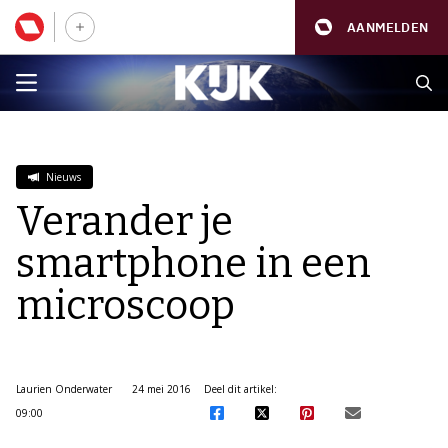
AANMELDEN
Nieuws
Verander je
smartphone in een
microscoop
Laurien Onderwater
24 mei 2016
Deel dit artikel:
09:00