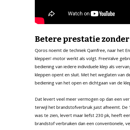
Betere prestatie zonde
Qoros noemt de techniek Qamfree, naar het E
kleppen’-motor werkt als volgt. FreeValve geb
bediening van iedere individuele klep als verv
kleppen opent en sluit. Met het weglaten van de
bediening van het open en dichtgaan van de klepp
Dat levert veel meer vermogen op dan een verg
terwijl het brandstofverbruik juist afneemt. D
was te zien, levert maar liefst 230 pk, heeft 
brandstof verbruiken dan een conventionele, ve