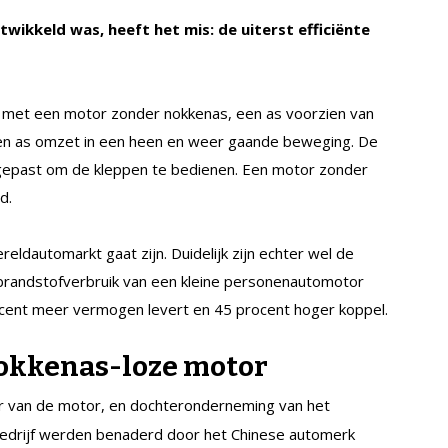
ikkeld was, heeft het mis: de uiterst efficiënte
 met een motor zonder nokkenas, een as voorzien van
en as omzet in een heen en weer gaande beweging. De
gepast om de kleppen te bedienen. Een motor zonder
d.
reldautomarkt gaat zijn. Duidelijk zijn echter wel de
brandstofverbruik van een kleine personenautomotor
procent meer vermogen levert en 45 procent hoger koppel.
okkenas-loze motor
r van de motor, en dochteronderneming van het
drijf werden benaderd door het Chinese automerk