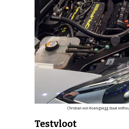
Christian von Koenigsegg staat entho
Testvloot