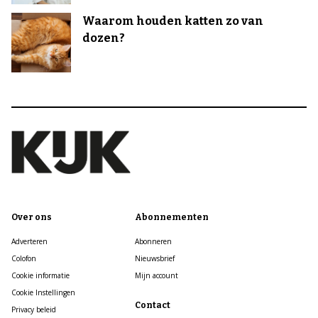
Waarom houden katten zo van
dozen?
Over ons
Abonnementen
Adverteren
Abonneren
Colofon
Nieuwsbrief
Cookie informatie
Mijn account
Cookie Instellingen
Contact
Privacy beleid