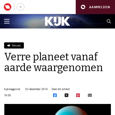
AANMELDEN
Nieuws
Verre planeet vanaf
aarde waargenomen
kijkmagazine
02 december 2014
Deel dit artikel:
16:00