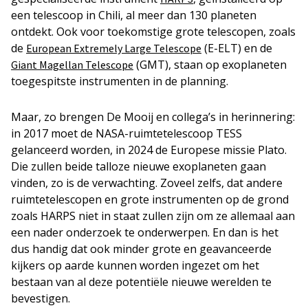
een telescoop in Chili, al meer dan 130 planeten
ontdekt. Ook voor toekomstige grote telescopen, zoals
de
(E-ELT) en de
European Extremely Large Telescope
(GMT), staan op exoplaneten
Giant Magellan Telescope
toegespitste instrumenten in de planning.
Maar, zo brengen De Mooij en collega’s in herinnering:
in 2017 moet de NASA-ruimtetelescoop TESS
gelanceerd worden, in 2024 de Europese missie Plato.
Die zullen beide talloze nieuwe exoplaneten gaan
vinden, zo is de verwachting. Zoveel zelfs, dat andere
ruimtetelescopen en grote instrumenten op de grond
zoals HARPS niet in staat zullen zijn om ze allemaal aan
een nader onderzoek te onderwerpen. En dan is het
dus handig dat ook minder grote en geavanceerde
kijkers op aarde kunnen worden ingezet om het
bestaan van al deze potentiële nieuwe werelden te
bevestigen.