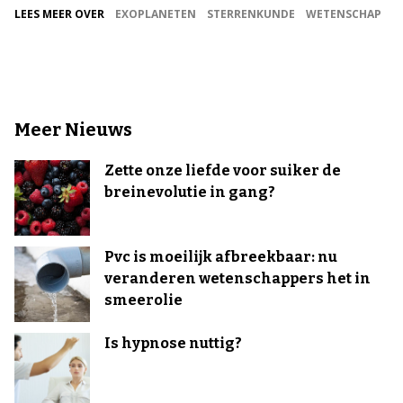
LEES MEER OVER
EXOPLANETEN
STERRENKUNDE
WETENSCHAP
Meer Nieuws
Zette onze liefde voor suiker de
breinevolutie in gang?
Pvc is moeilijk afbreekbaar: nu
veranderen wetenschappers het in
smeerolie
Is hypnose nuttig?