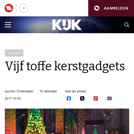
AANMELDEN
Filmpjes
Vijf toffe kerstgadgets
Laurien Onderwater
10 december
Deel dit artikel:
2017 10:55