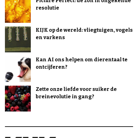
Picture Perfect: de zon in ongekende
resolutie
KIJK op de wereld: vliegtuigen, vogels
en varkens
Kan AI ons helpen om dierentaal te
ontcijferen?
Zette onze liefde voor suiker de
breinevolutie in gang?