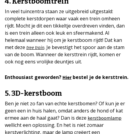
4. Kerstboomtrein
In veel tuincentra staan ze uitgebreid uitgestald:
complete kerstdorpen waar vaak een trein omheen
rijdt. Mocht je dit een tikkeltje overdreven vinden, dan
is een trein alleen ook leuk en sfeermakend. Al
helemaal wanneer hij om je kerstboom rijdt! Dat kan
met deze
. Je bevestigt het spoor aan de stam
tree train
van de boom. Wanneer de kersttrein rijdt, komen er
ook nog eens vrolijke deuntjes uit.
Enthousiast geworden?
bestel je de kersttrein.
Hier
5. 3D-kerstboom
Ben je niet zo fan van echte kerstbomen? Of kun je er
geen een in huis halen, omdat anders de hond of kat
ermee aan de haal gaat? Dan is deze
kerstboomlamp
wellicht een oplossing. En het is niet zomaar
kerstverlichting, maar de lamp creëert een