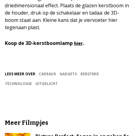
driedimensionaal effect. Plaats de glazen kerstboom in
de houder, druk op de schakelaar en tadaa: de 3D-
boom staat aan. Kleine kans dat je viervoeter hier
tegenaan plast.
Koop de 3D-kerstboomlamp
.
hier
LEES MEER OVER
CADEAUS
GADGETS
KERSTMIS
TECHNOLOGIE
UITGELICHT
Meer Filmpjes