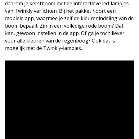
daarom je kerstboom met de interactieve led-lampjes
van Twinkly verlichten. Bij het pakket hoort een
mobiele app, waarmee je zelf de kleurenindeling van de
boom bepaalt. Zin in een volledige rode boom? Dat
kan, gewoon instellen in de app. Of ga je toch liever
voor alle kleuren van de regenboog? Ook dat is
mogelijk met de Twinkly-lampjes.