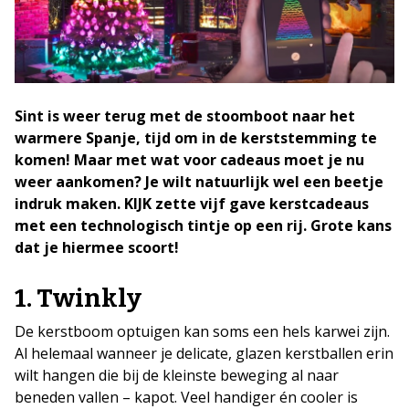
Sint is weer terug met de stoomboot naar het
warmere Spanje, tijd om in de kerststemming te
komen! Maar met wat voor cadeaus moet je nu
weer aankomen? Je wilt natuurlijk wel een beetje
indruk maken. KIJK zette vijf gave kerstcadeaus
met een technologisch tintje op een rij. Grote kans
dat je hiermee scoort!
1. Twinkly
De kerstboom optuigen kan soms een hels karwei zijn.
Al helemaal wanneer je delicate, glazen kerstballen erin
wilt hangen die bij de kleinste beweging al naar
beneden vallen – kapot. Veel handiger én cooler is