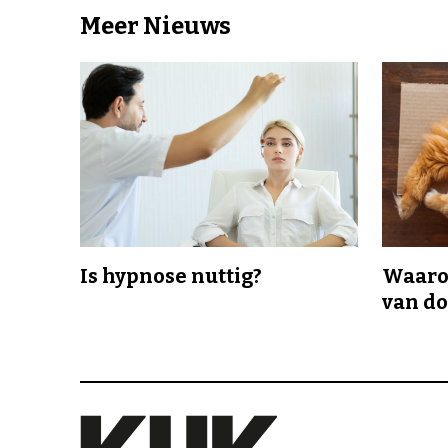
Meer Nieuws
Is hypnose nuttig?
Waaro
van d