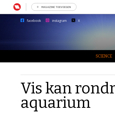
MAGAZINE TOEVOEGEN
facebook
instagram
X
SCIENCE
Vis kan rond
aquarium