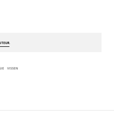
.
AUTEUR
IE
VISSEN