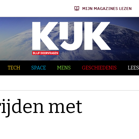
MIJN MAGAZINES LEZEN
TECH
SPACE
MENS
GESCHIEDENIS
LEES
rijden met