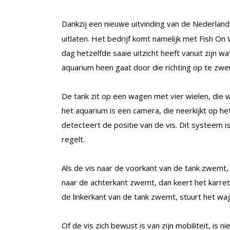
Dankzij een nieuwe uitvinding van de Nederla
uitlaten. Het bedrijf komt namelijk met Fish On
dag hetzelfde saaie uitzicht heeft vanuit zijn wa
aquarium heen gaat door die richting op te z
De tank zit op een wagen met vier wielen, die
het aquarium is een camera, die neerkijkt op h
detecteert de positie van de vis. Dit systeem 
regelt.
Als de vis naar de voorkant van de tank zwemt, 
naar de achterkant zwemt, dan keert het karretj
de linkerkant van de tank zwemt, stuurt het wag
Of de vis zich bewust is van zijn mobiliteit, is n