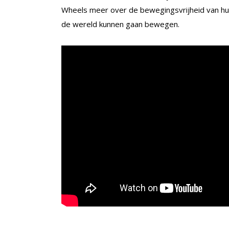
Wheels meer over de bewegingsvrijheid van huis
de wereld kunnen gaan bewegen.