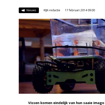
Nieuws
KIJK-redactie
17 februari 2014 09:00
Vissen komen eindelijk van hun saaie imago