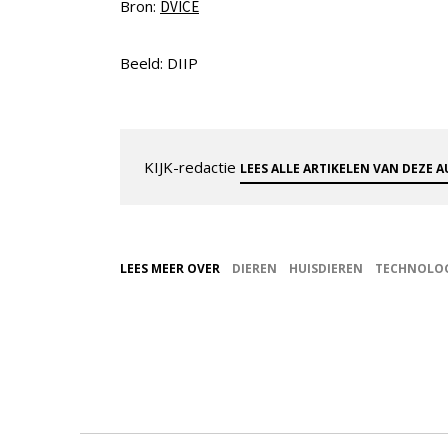
Bron:
DVICE
Beeld: DIIP
KIJK-redactie
LEES ALLE ARTIKELEN VAN DEZE 
LEES MEER OVER
DIEREN
HUISDIEREN
TECHNOLOG