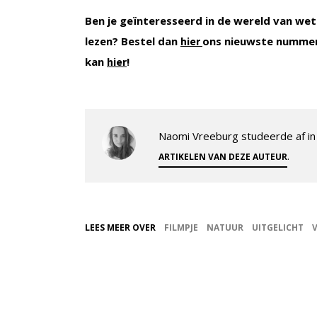
Ben je geïnteresseerd in de wereld van wet
lezen? Bestel dan
ons nieuwste nummer
hier
kan
!
hier
Naomi Vreeburg studeerde af in 
.
ARTIKELEN VAN DEZE AUTEUR
LEES MEER OVER
FILMPJE
NATUUR
UITGELICHT