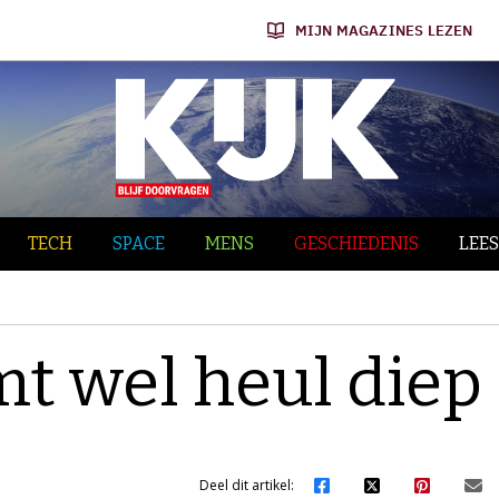
MIJN MAGAZINES LEZEN
TECH
SPACE
MENS
GESCHIEDENIS
LEES
mt wel heul diep
Deel dit artikel: