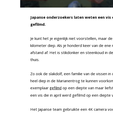
Japanse onderzoekers laten weten een vis 
gefilmd.
Je kunt het je eigenlijk niet voorstellen, maar 
kilometer diep. Als je honderd keer van de ene 
afstand af. Het is stikdonker en steenkoud in d
thuis.
Zo ook de slakdolf, een familie van de vissen in 
heel diep in de Marianentrog te kunnen voork
exemplaar
op een diepte van maar liefs
gefilmd
een vis die in april werd gefilmd op een diept
Het Japanse team gebruikte een 4K camera voo