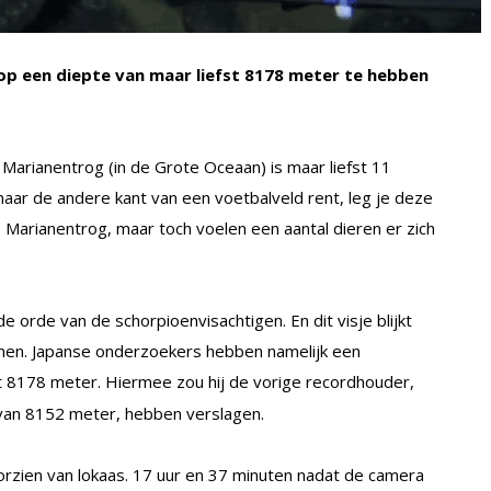
op een diepte van maar liefst 8178 meter te hebben
de Marianentrog (in de Grote Oceaan) is maar liefst 11
naar de andere kant van een voetbalveld rent, leg je deze
e Marianentrog, maar toch voelen een aantal dieren er zich
de orde van de schorpioenvisachtigen. En dit visje blijkt
omen. Japanse onderzoekers hebben namelijk een
t 8178 meter. Hiermee zou hij de vorige recordhouder,
e van 8152 meter, hebben verslagen.
rzien van lokaas. 17 uur en 37 minuten nadat de camera