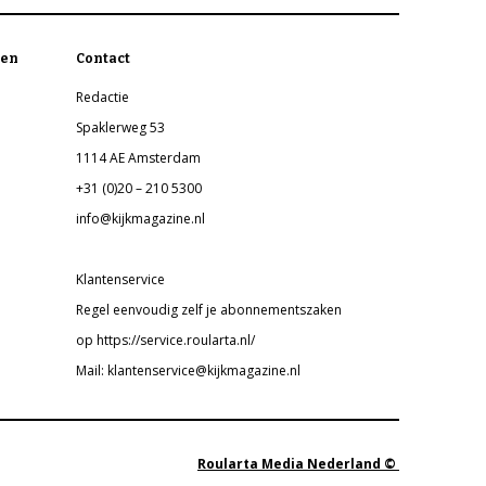
en
Contact
Redactie
Spaklerweg 53
1114 AE Amsterdam
+31 (0)20 – 210 5300
info@kijkmagazine.nl
Klantenservice
Regel eenvoudig zelf je abonnementszaken
op https://service.roularta.nl/
Mail: klantenservice@kijkmagazine.nl
Roularta Media Nederland ©