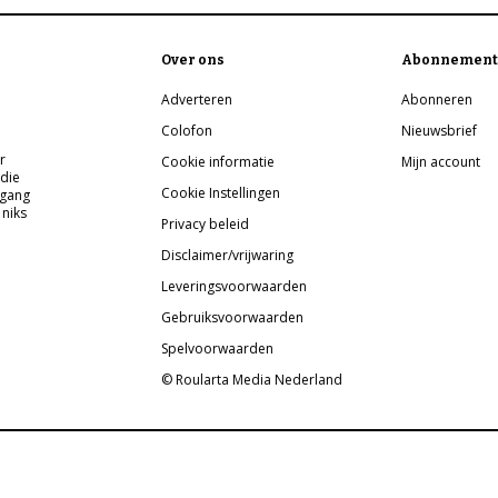
Over ons
Abonnement
Adverteren
Abonneren
Colofon
Nieuwsbrief
r
Cookie informatie
Mijn account
 die
Cookie Instellingen
pgang
 niks
Privacy beleid
Disclaimer/vrijwaring
Leveringsvoorwaarden
Gebruiksvoorwaarden
Spelvoorwaarden
© Roularta Media Nederland