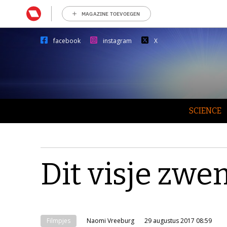
MAGAZINE TOEVOEGEN
facebook
instagram
X
SCIENCE
Dit visje zwe
Filmpjes
Naomi Vreeburg
29 augustus 2017 08:59