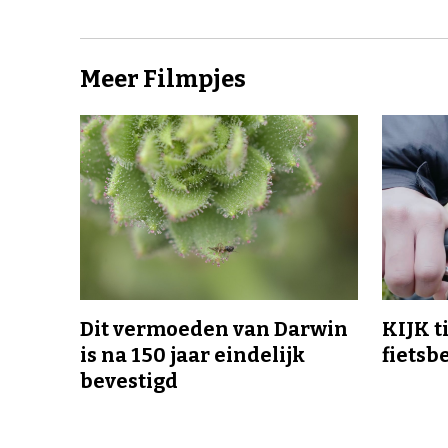
Meer Filmpjes
Dit vermoeden van Darwin
KIJK t
is na 150 jaar eindelijk
fietsb
bevestigd