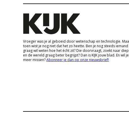
Vroeger was je al geboeid door wetenschap en technologie. Maa
toen wist je nog niet dat het zo heette. Ben je nog steeds iemand
graag wil weten hoe het écht zit? Die doorvraagt, zoekt naar die
en de wereld graag beter begrijpt? Dan is KIJK jouw blad. En wil je
meer missen?
Abonneer je dan op onze nieuwsbrief!