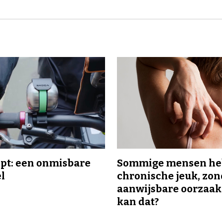
ipt: een onmisbare
Sommige mensen h
el
chronische jeuk, zo
aanwijsbare oorzaak
kan dat?