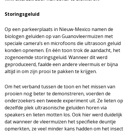
Storingsgeluid
Op een parkeerplaats in Nieuw-Mexico namen de
biologen geluiden op van Guanovleermuizen met
speciale camera’s en microfoons die ultrasoon geluid
konden opnemen. En één toon trok de aandacht, het
zogenoemde storingsgeluid. Wanneer dit werd
geproduceerd, faalde een andere vleermuis er bijna
altijd in om zijn prooi te pakken te krijgen.
Om het verband tussen de toon en het missen van
prooien nog beter te demonstreren, voerden de
onderzoekers een tweede experiment uit. Ze lieten op
dezelfde plek ultrasonische geluiden horen via
speakers en lieten motten los. Ook hier werd duidelijk
dat wanneer de vleermuizen het specifieke deuntje
opmerkten, ze veel minder kans hadden om het insect