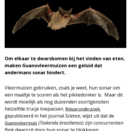
Om elkaar te dwarsbomen bij het vinden van eten,
maken Guanovleermuizen een geluid dat
andermans sonar hindert.
Vleermuizen gebruiken, zoals je weet, hun sonar om
een maaltje te scoren als het pikkedonker is. Maar dit
wordt moeilijk als nog duizenden soortgenoten
hetzelfde trucje toepassen.
,
Nieuw onderzoek
gepubliceerd in het journal
Science
, wijst uit dat de
(
Tadarida brasiliensis
) zijn concurrenten
Guanovleermuis
flink dwarszit door hun sonar te blokkeren.