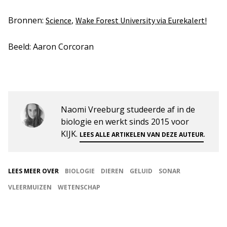
Bronnen:
,
Science
Wake Forest University via Eurekalert!
Beeld: Aaron Corcoran
Naomi Vreeburg studeerde af in de
biologie en werkt sinds 2015 voor
KIJK.
.
LEES ALLE ARTIKELEN VAN DEZE AUTEUR
LEES MEER OVER
BIOLOGIE
DIEREN
GELUID
SONAR
VLEERMUIZEN
WETENSCHAP