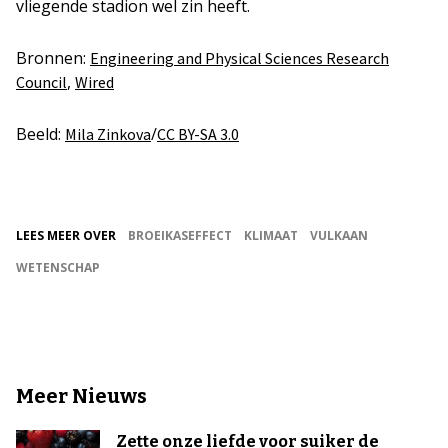
vliegende stadion wel zin heeft.
Bronnen:
Engineering and Physical Sciences Research
,
Council
Wired
Beeld:
/
Mila Zinkova
CC BY-SA 3.0
LEES MEER OVER
BROEIKASEFFECT
KLIMAAT
VULKAAN
WETENSCHAP
Meer Nieuws
Zette onze liefde voor suiker de