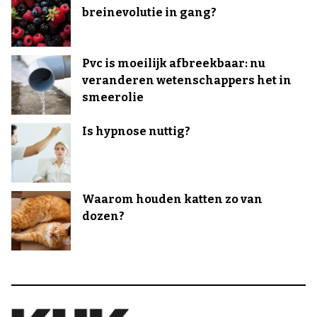
breinevolutie in gang?
Pvc is moeilijk afbreekbaar: nu
veranderen wetenschappers het in
smeerolie
Is hypnose nuttig?
Waarom houden katten zo van
dozen?