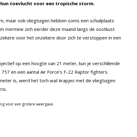
n hun toevlucht voor een tropische storm.
rm, maar ook vliegtuigen hebben soms een schuilplaats
orm Hermine zich eerder deze maand langs de oostkust
t zekere voor het onzekere door zich te verstoppen in een
ectief op een hoogte van 21 meter, kun je verschillende
 757 en een aantal Air Force’s F-22 Raptor fighters.
eter is, werd het toch wat krapjes met de vliegtuigen.
ris.
ding voor een grotere weergave.