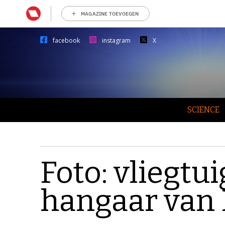
MAGAZINE TOEVOEGEN
facebook
instagram
X
SCIENCE
Foto: vliegtu
hangaar van