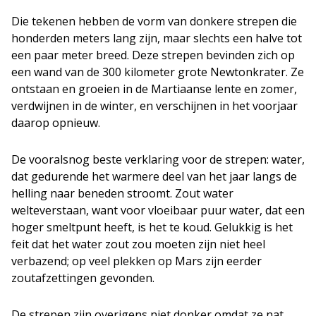
Die tekenen hebben de vorm van donkere strepen die
honderden meters lang zijn, maar slechts een halve tot
een paar meter breed. Deze strepen bevinden zich op
een wand van de 300 kilometer grote Newtonkrater. Ze
ontstaan en groeien in de Martiaanse lente en zomer,
verdwijnen in de winter, en verschijnen in het voorjaar
daarop opnieuw.
De vooralsnog beste verklaring voor de strepen: water,
dat gedurende het warmere deel van het jaar langs de
helling naar beneden stroomt. Zout water
welteverstaan, want voor vloeibaar puur water, dat een
hoger smeltpunt heeft, is het te koud. Gelukkig is het
feit dat het water zout zou moeten zijn niet heel
verbazend; op veel plekken op Mars zijn eerder
zoutafzettingen gevonden.
De strepen zijn overigens niet donker omdat ze nat