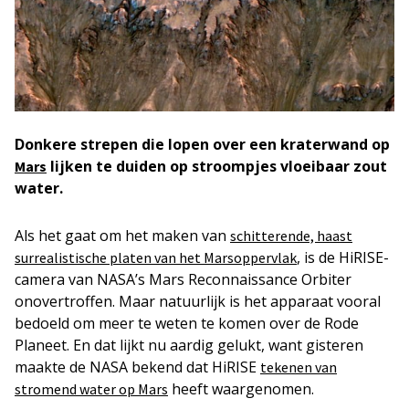
Donkere strepen die lopen over een kraterwand op
lijken te duiden op stroompjes vloeibaar zout
Mars
water.
Als het gaat om het maken van
schitterende, haast
, is de HiRISE-
surrealistische platen van het Marsoppervlak
camera van NASA’s Mars Reconnaissance Orbiter
onovertroffen. Maar natuurlijk is het apparaat vooral
bedoeld om meer te weten te komen over de Rode
Planeet. En dat lijkt nu aardig gelukt, want gisteren
maakte de NASA bekend dat HiRISE
tekenen van
heeft waargenomen.
stromend water op Mars