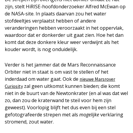
zijn, stelt HiRISE-hoofdonderzoeker Alfred McEwan op
de NASA-site. In plaats daarvan zou het water
stofdeeltjes verplaatst hebben of andere
veranderingen hebben veroorzaakt in het oppervlak,
waardoor dat er donkerder uit gaat zien. Hoe het dan
komt dat deze donkere kleur weer verdwijnt als het
kouder wordt, is nog onduidelijk.
Verder is het jammer dat de Mars Reconnaissance
Orbiter niet in staat is om vast te stellen of het
inderdaad om water gaat. Ook de
nieuwe Marsrover
zal geen uitkomst kunnen bieden; die komt
Curiosity
niet in de buurt van de Newtonkrater (en al was dat wel
zo, dan zou de kraterwand te steil voor hem zijn
geweest). Voorlopig blijft het dus even bij een stel
gefotografeerde strepen met als
mogelijke
verklaring
stromend, zout water.