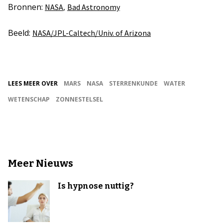
Bronnen:
,
NASA
Bad Astronomy
Beeld:
NASA/JPL-Caltech/Univ. of Arizona
LEES MEER OVER
MARS
NASA
STERRENKUNDE
WATER
WETENSCHAP
ZONNESTELSEL
Meer Nieuws
Is hypnose nuttig?