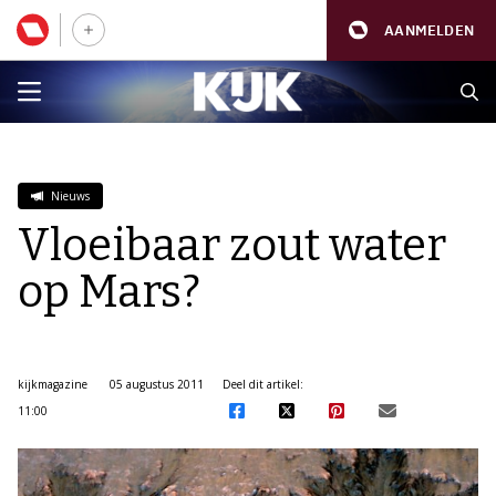
AANMELDEN
Nieuws
Vloeibaar zout water
op Mars?
kijkmagazine
05 augustus 2011
Deel dit artikel:
11:00