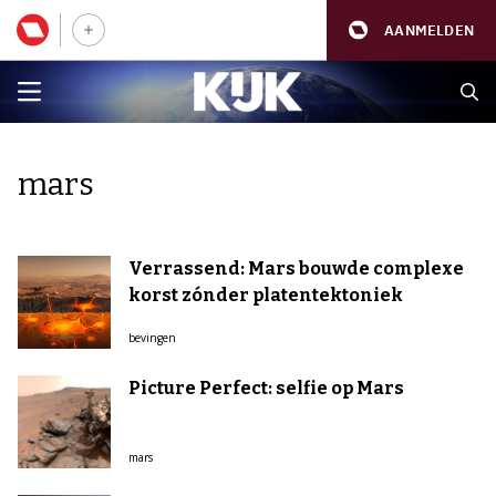
AANMELDEN
mars
Verrassend: Mars bouwde complexe
korst zónder platentektoniek
bevingen
Picture Perfect: selfie op Mars
mars