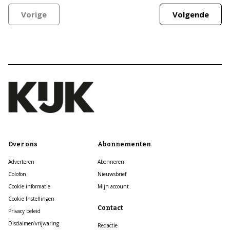
Vorige
Volgende
Over ons
Abonnementen
Adverteren
Abonneren
Colofon
Nieuwsbrief
Cookie informatie
Mijn account
Cookie Instellingen
Contact
Privacy beleid
Disclaimer/vrijwaring
Redactie